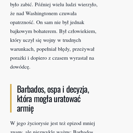
było zabić. Później wielu ludzi wierzyło,
że nad Washingtonem czuwała
opatrzność. On sam nie był jednak
bajkowym bohaterem. Był człowiekiem,
który uczył się wojny w trudnych
warunkach, popełniał błędy, przeżywał
porażki i dopiero z czasem wyrastał na
dowódcę.
Barbados, ospa i decyzja,
która mogła uratować
armię
W jego życiorysie jest też epizod mniej
znany, ale niezwykle ważny: Barbados.