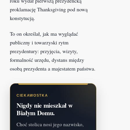
roku wydał pierwszą prezydencką
proklamację Thanksgiving pod nową
konstytucją.
To on określał, jak ma wyglądać
publiczny i towarzyski rytm
prezydentury: przyjęcia, wizyty,
formalność urzędu, dystans między
osobą prezydenta a majestatem państwa.
CIEKAWOSTKA
Nigdy nie mieszkał w
Białym Domu.
Choć stolica nosi jego nazwisko,