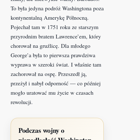
To była jedyna podróż Washingtona poza
kontynentalną Amerykę Północną.
Pojechał tam w 1751 roku ze starszym
przyrodnim bratem Lawrence’em, który
chorował na gruźlicę. Dla młodego
George’a była to pierwsza prawdziwa
wyprawa w szeroki świat. I właśnie tam
zachorował na ospę. Przeszedł ją,
przeżył i nabył odporność — co później
mogło uratować mu życie w czasach
rewolucji.
Podczas wojny o
niepodległość Washington