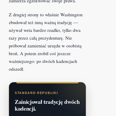
zamierza egzekwować swoje prawa.
Z drugiej strony to właśnie Washington
zbudował też inną ważną tradycję —
używał weta bardzo rzadko, tylko dwa
razy przez całą prezydenturę. Nie
próbował zamieniać urzędu w osobistą
broń. A potem zrobił coś jeszcze
ważniejszego: po dwóch kadencjach
odszedł.
STANDARD REPUBLIKI
Zainicjował tradycję dwóch
kadencji.