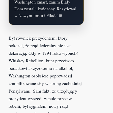
Washington zmarł, zanim Biały
Dom został ukończony. Rezydował
w Nowym Jorku i Filadelfii.
Był również prezydentem, który
pokazał, że rząd federalny nie jest
dekoracją. Gdy w 1794 roku wybuchł
Whiskey Rebellion, bunt przeciwko
podatkowi akcyzowemu na alkohol,
Washington osobiście poprowadził
zmobilizowane siły w stronę zachodniej
Pensylwanii. Sam fakt, że urzędujący
prezydent wyszedł w pole przeciw
rebelii, był sygnałem: nowy rząd