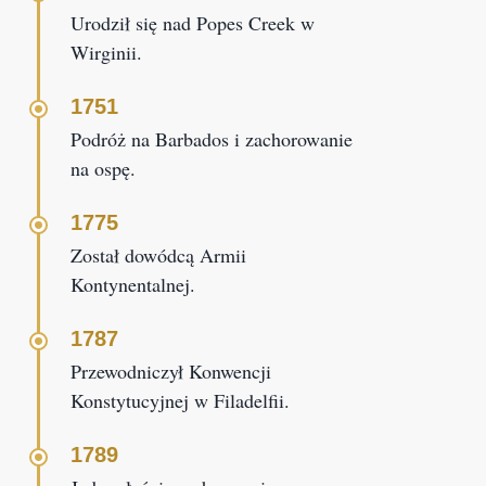
Urodził się nad Popes Creek w
Wirginii.
1751
Podróż na Barbados i zachorowanie
na ospę.
1775
Został dowódcą Armii
Kontynentalnej.
1787
Przewodniczył Konwencji
Konstytucyjnej w Filadelfii.
1789