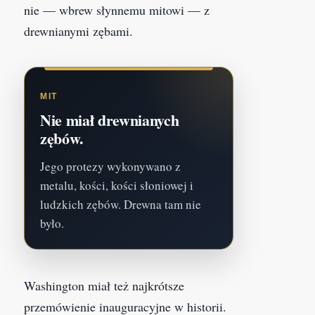
nie — wbrew słynnemu mitowi — z
drewnianymi zębami.
MIT
Nie miał drewnianych
zębów.
Jego protezy wykonywano z
metalu, kości, kości słoniowej i
ludzkich zębów. Drewna tam nie
było.
Washington miał też najkrótsze
przemówienie inauguracyjne w historii.