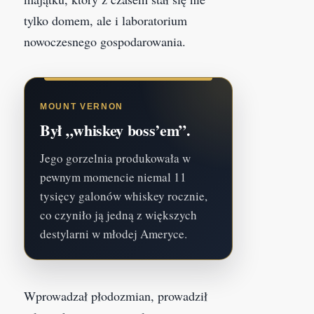
tylko domem, ale i laboratorium
nowoczesnego gospodarowania.
MOUNT VERNON
Był „whiskey boss’em”.
Jego gorzelnia produkowała w
pewnym momencie niemal 11
tysięcy galonów whiskey rocznie,
co czyniło ją jedną z większych
destylarni w młodej Ameryce.
Wprowadzał płodozmian, prowadził