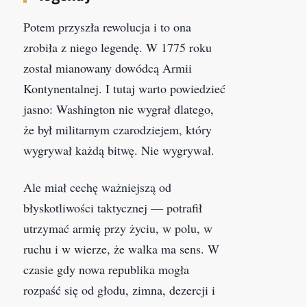
Potem przyszła rewolucja i to ona
zrobiła z niego legendę. W 1775 roku
został mianowany dowódcą Armii
Kontynentalnej. I tutaj warto powiedzieć
jasno: Washington nie wygrał dlatego,
że był militarnym czarodziejem, który
wygrywał każdą bitwę. Nie wygrywał.
Ale miał cechę ważniejszą od
błyskotliwości taktycznej — potrafił
utrzymać armię przy życiu, w polu, w
ruchu i w wierze, że walka ma sens. W
czasie gdy nowa republika mogła
rozpaść się od głodu, zimna, dezercji i