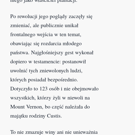
Po rewolucji jego poglądy zaczęły się
zmieniać, ale publicznie unikał
frontalnego wejścia w ten temat,
obawiając się rozdarcia młodego
państwa. Najgłośniejszy gest wykonał
dopiero w testamencie: postanowił
uwolnić tych zniewolonych ludzi,
których posiadał bezpośrednio.
Dotyczyło to 123 osób i nie obejmowało
wszystkich, którzy żyli w niewoli na
Mount Vernon, bo część należała do
majątku rodziny Custis.
To nie zmazuje winy ani nie unieważnia