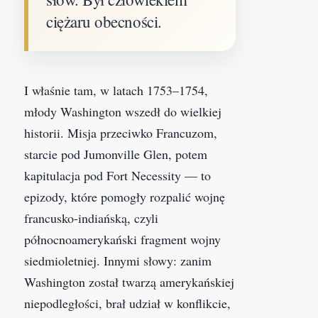
ciężaru obecności.
I właśnie tam, w latach 1753–1754,
młody Washington wszedł do wielkiej
historii. Misja przeciwko Francuzom,
starcie pod Jumonville Glen, potem
kapitulacja pod Fort Necessity — to
epizody, które pomogły rozpalić wojnę
francusko-indiańską, czyli
północnoamerykański fragment wojny
siedmioletniej. Innymi słowy: zanim
Washington został twarzą amerykańskiej
niepodległości, brał udział w konflikcie,