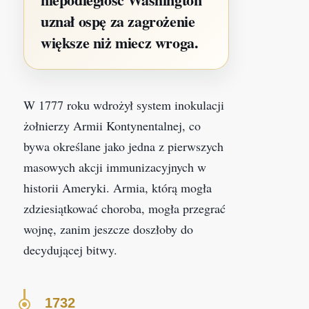
uznał ospę za zagrożenie
większe niż miecz wroga.
W 1777 roku wdrożył system inokulacji
żołnierzy Armii Kontynentalnej, co
bywa określane jako jedna z pierwszych
masowych akcji immunizacyjnych w
historii Ameryki. Armia, którą mogła
zdziesiątkować choroba, mogła przegrać
wojnę, zanim jeszcze doszłoby do
decydującej bitwy.
1732