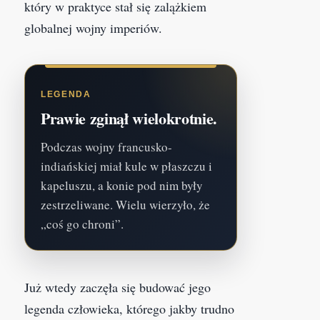
który w praktyce stał się zalążkiem
globalnej wojny imperiów.
LEGENDA
Prawie zginął wielokrotnie.
Podczas wojny francusko-
indiańskiej miał kule w płaszczu i
kapeluszu, a konie pod nim były
zestrzeliwane. Wielu wierzyło, że
„coś go chroni”.
Już wtedy zaczęła się budować jego
legenda człowieka, którego jakby trudno