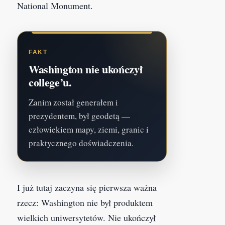
National Monument.
FAKT
Washington nie ukończył
college’u.
Zanim został generałem i
prezydentem, był geodetą —
człowiekiem mapy, ziemi, granic i
praktycznego doświadczenia.
I już tutaj zaczyna się pierwsza ważna
rzecz: Washington nie był produktem
wielkich uniwersytetów. Nie ukończył