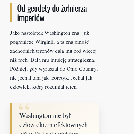
Od geodety do żołnierza
imperiów
Jako nastolatek Washington znał już
pogranicze Wirginii, a ta znajomość
zachodnich terenów dała mu coś więcej
niż fach. Dała mu intuicję strategiczną.
Później, gdy wyruszał do Ohio Country,
nie jechał tam jak teoretyk. Jechał jak
człowiek, który rozumiał teren.
Washington nie był
człowiekiem efektownych
słów. Był człowiekiem