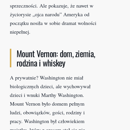
sprzeczności. Ale pokazuje, że nawet w
życiorysie „ojca narodu” Ameryka od
początku nosiła w sobie dramat wolności
niepełnej.
Mount Vernon: dom, ziemia,
rodzina i whiskey
A prywatnie? Washington nie miał
biologicznych dzieci, ale wychowywał
dzieci i wnuki Marthy Washington.
Mount Vernon było domem pełnym
ludzi, obowiązków, gości, rodziny i
pracy. Washington był człowiekiem
majątku, który z czasem stał się nie