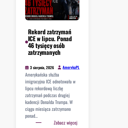
Rekord zatrzymań
ICE w lipcu. Ponad
46 tysięcy osób
zatrzymanych
AmerykaPL
3 sierpnia, 2026
Amerykańska służba
imigracyjna ICE odnotowała w
lipcu rekordową liczbę
zatrzymań podczas drugiej
kadencji Donalda Trumpa. W
ciągu miesiąca zatrzymano
ponad…
:
Zobacz więcej