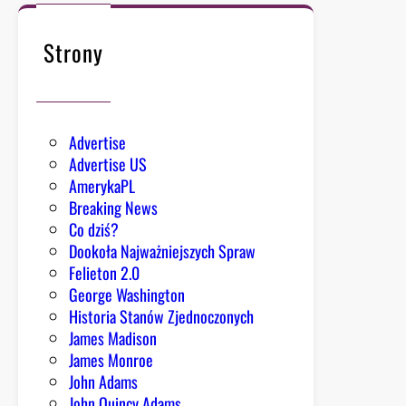
Strony
Advertise
Advertise US
AmerykaPL
Breaking News
Co dziś?
Dookoła Najważniejszych Spraw
Felieton 2.0
George Washington
Historia Stanów Zjednoczonych
James Madison
James Monroe
John Adams
John Quincy Adams