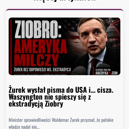
Żurek wysłał pisma do USA i… cisza.
Waszyngton nie spieszy się z
ekstradycją Ziobry
Minister sprawiedliwości Waldemar Żurek przyznał, że polskie
władze nadal nie…