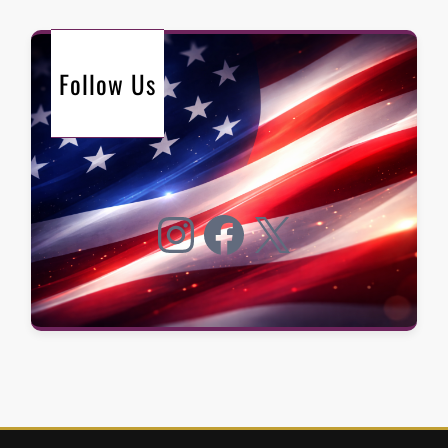
Follow Us
Instagram
Facebook
X