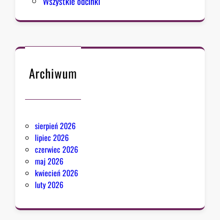
Wszystkie odcinki
m
u
Archiwum
sierpień 2026
lipiec 2026
czerwiec 2026
maj 2026
kwiecień 2026
luty 2026