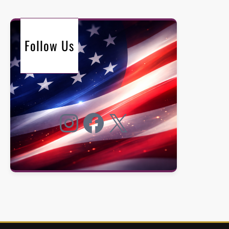
Follow Us
Instagram
Facebook
X