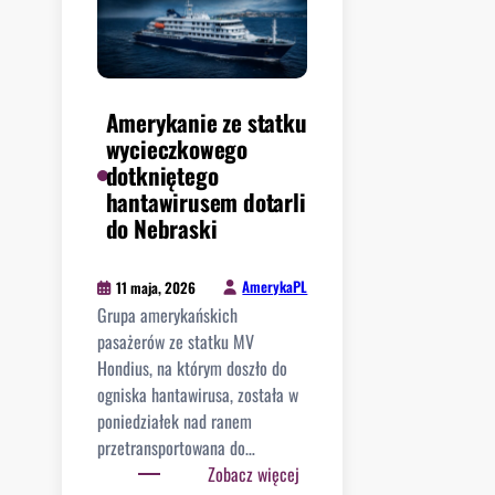
Amerykanie ze statku
wycieczkowego
dotkniętego
hantawirusem dotarli
do Nebraski
AmerykaPL
11 maja, 2026
Grupa amerykańskich
pasażerów ze statku MV
Hondius, na którym doszło do
ogniska hantawirusa, została w
poniedziałek nad ranem
przetransportowana do…
:
Zobacz więcej