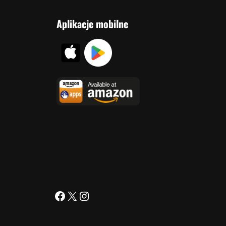
Aplikacje mobilne
Facebook
X
Instagram