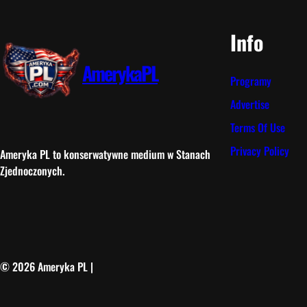
Info
AmerykaPL
Programy
Advertise
Terms Of Use
Privacy Policy
Ameryka PL to konserwatywne medium w Stanach
Zjednoczonych.
© 2026 Ameryka PL |