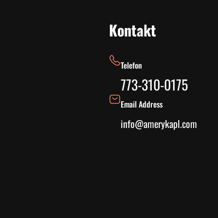
Kontakt
Telefon
773-310-0175
Email Address
info@amerykapl.com