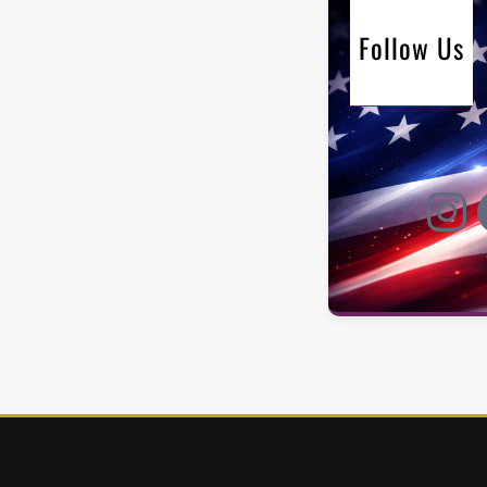
Follow Us
Instagram
Faceb