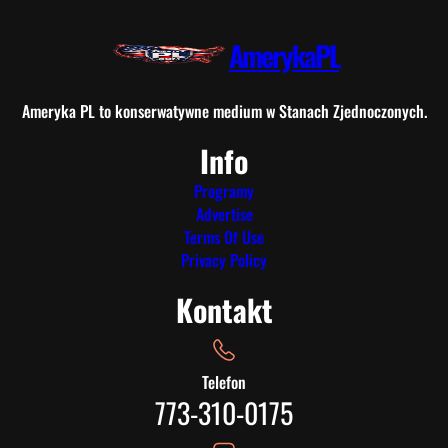
AmerykaPL
Ameryka PL to konserwatywne medium w Stanach Zjednoczonych.
Info
Programy
Advertise
Terms Of Use
Privacy Policy
Kontakt
Telefon
773-310-0175