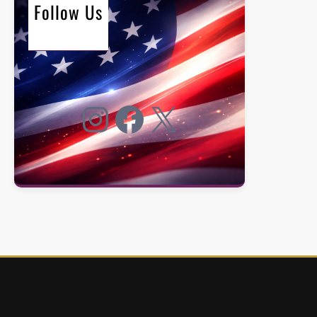
Follow Us
Instagram
Facebook
X