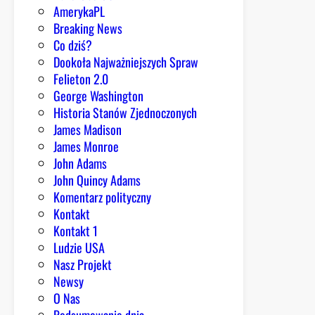
AmerykaPL
Breaking News
Co dziś?
Dookoła Najważniejszych Spraw
Felieton 2.0
George Washington
Historia Stanów Zjednoczonych
James Madison
James Monroe
John Adams
John Quincy Adams
Komentarz polityczny
Kontakt
Kontakt 1
Ludzie USA
Nasz Projekt
Newsy
O Nas
Podsumowanie dnia