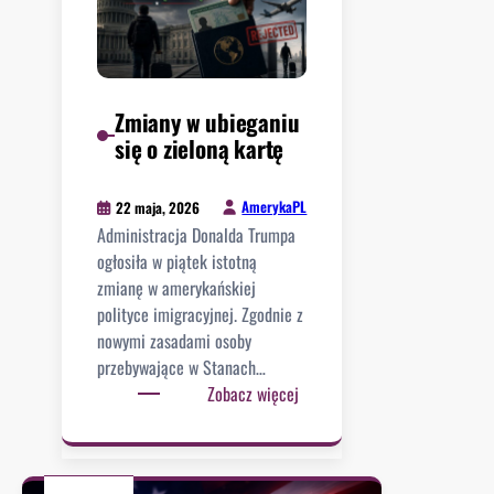
Zmiany w ubieganiu
się o zieloną kartę
AmerykaPL
22 maja, 2026
Administracja Donalda Trumpa
ogłosiła w piątek istotną
zmianę w amerykańskiej
polityce imigracyjnej. Zgodnie z
nowymi zasadami osoby
przebywające w Stanach…
:
Zobacz więcej
Z
m
i