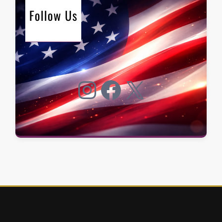
Follow Us
Instagram
Facebook
X