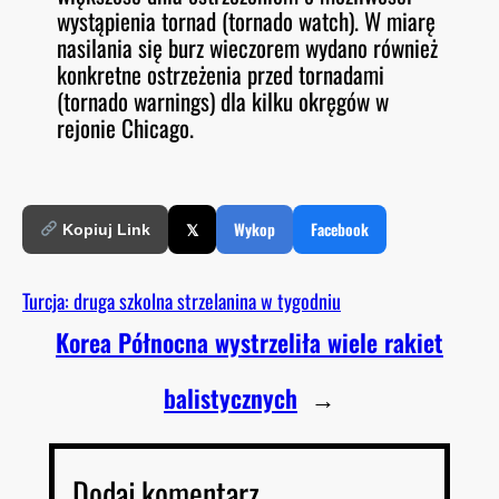
wystąpienia tornad (tornado watch). W miarę
nasilania się burz wieczorem wydano również
konkretne ostrzeżenia przed tornadami
(tornado warnings) dla kilku okręgów w
rejonie Chicago.
𝕏
Wykop
Facebook
Kopiuj Link
Turcja: druga szkolna strzelanina w tygodniu
Korea Północna wystrzeliła wiele rakiet
balistycznych
→
Dodaj komentarz