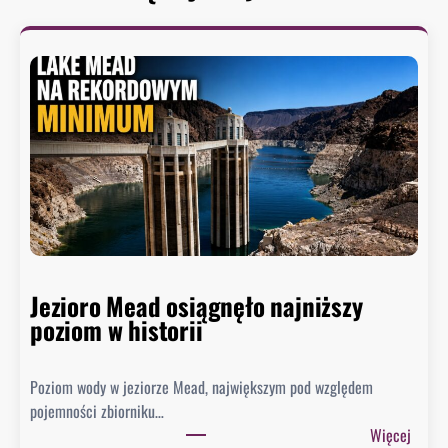
Jezioro Mead osiągnęło najniższy
poziom w historii
Poziom wody w jeziorze Mead, największym pod względem
pojemności zbiorniku…
:
Więcej