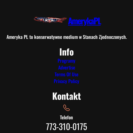
AmerykaPL
Ameryka PL to konserwatywne medium w Stanach Zjednoczonych.
Info
Programy
Advertise
Terms Of Use
Privacy Policy
Kontakt
Telefon
773-310-0175