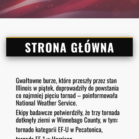
STRONA GŁÓWNA
Gwałtowne burze, które przeszły przez stan
Illinois w piątek, doprowadziły do powstania
co najmniej pięciu tornad – poinformowała
National Weather Service.
Ekipy badawcze potwierdziły, że trzy tornada
dotknęły ziemi w Winnebago County, w tym:
tornado kategorii EF-U w Pecatonica,
tornado EF-1 w Harrison,