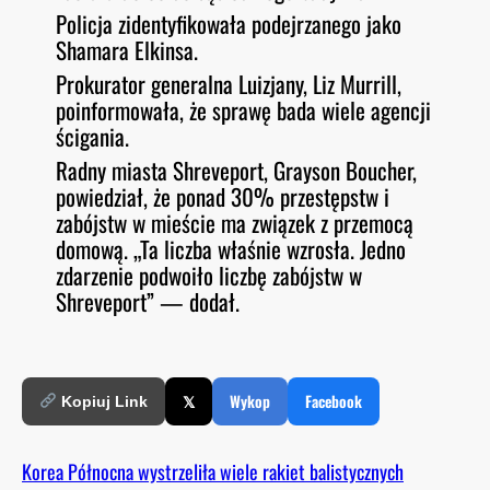
Policja zidentyfikowała podejrzanego jako
Shamara Elkinsa.
Prokurator generalna Luizjany, Liz Murrill,
poinformowała, że sprawę bada wiele agencji
ścigania.
Radny miasta Shreveport, Grayson Boucher,
powiedział, że ponad 30% przestępstw i
zabójstw w mieście ma związek z przemocą
domową. „Ta liczba właśnie wzrosła. Jedno
zdarzenie podwoiło liczbę zabójstw w
Shreveport” — dodał.
𝕏
Wykop
Facebook
Kopiuj Link
Korea Północna wystrzeliła wiele rakiet balistycznych