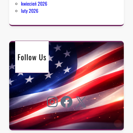
kwiecień 2026
luty 2026
Follow Us
Instagram
Facebook
X