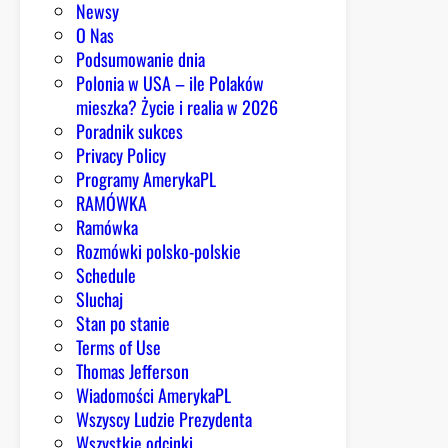
Newsy
O Nas
Podsumowanie dnia
Polonia w USA – ile Polaków
mieszka? Życie i realia w 2026
Poradnik sukces
Privacy Policy
Programy AmerykaPL
RAMÓWKA
Ramówka
Rozmówki polsko-polskie
Schedule
Sluchaj
Stan po stanie
Terms of Use
Thomas Jefferson
Wiadomości AmerykaPL
Wszyscy Ludzie Prezydenta
Wszystkie odcinki