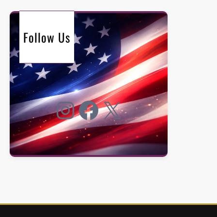
Follow Us
Instagram
Facebook
X