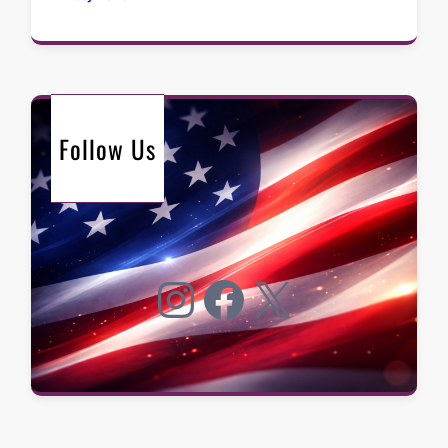
Follow Us
Instagram
Facebook
X