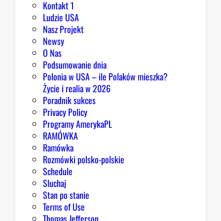
Kontakt 1
Ludzie USA
Nasz Projekt
Newsy
O Nas
Podsumowanie dnia
Polonia w USA – ile Polaków mieszka?
Życie i realia w 2026
Poradnik sukces
Privacy Policy
Programy AmerykaPL
RAMÓWKA
Ramówka
Rozmówki polsko-polskie
Schedule
Sluchaj
Stan po stanie
Terms of Use
Thomas Jefferson