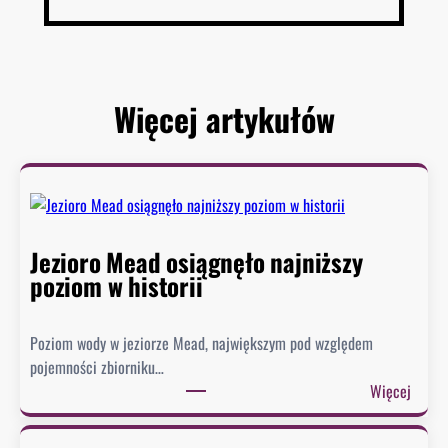
Więcej artykułów
Jezioro Mead osiągnęło najniższy
poziom w historii
Poziom wody w jeziorze Mead, największym pod względem
pojemności zbiorniku…
:
Więcej
J
e