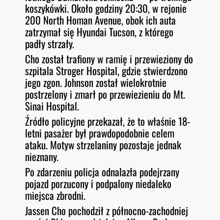
koszykówki. Około godziny 20:30, w rejonie
200 North Homan Avenue, obok ich auta
zatrzymał się Hyundai Tucson, z którego
padły strzały.
Cho został trafiony w ramię i przewieziony do
szpitala Stroger Hospital, gdzie stwierdzono
jego zgon. Johnson został wielokrotnie
postrzelony i zmarł po przewiezieniu do Mt.
Sinai Hospital.
Źródło policyjne przekazał, że to właśnie 18-
letni pasażer był prawdopodobnie celem
ataku. Motyw strzelaniny pozostaje jednak
nieznany.
Po zdarzeniu policja odnalazła podejrzany
pojazd porzucony i podpalony niedaleko
miejsca zbrodni.
Jassen Cho pochodził z północno-zachodniej