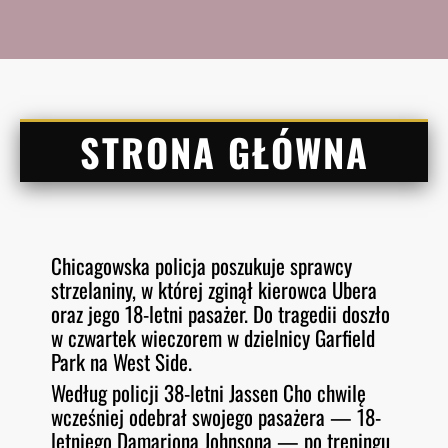
STRONA GŁÓWNA
Chicagowska policja poszukuje sprawcy
strzelaniny, w której zginął kierowca Ubera
oraz jego 18-letni pasażer. Do tragedii doszło
w czwartek wieczorem w dzielnicy Garfield
Park na West Side.
Według policji 38-letni Jassen Cho chwilę
wcześniej odebrał swojego pasażera — 18-
letniego Damariona Johnsona — po treningu