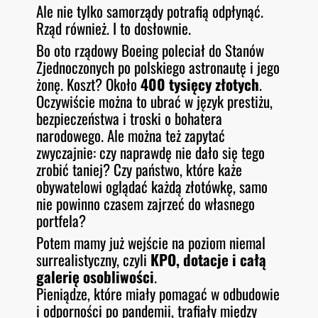
Ale nie tylko samorządy potrafią odpłynąć.
Rząd również. I to dosłownie.
Bo oto rządowy Boeing poleciał do Stanów
Zjednoczonych po polskiego astronautę i jego
żonę. Koszt? Około
400 tysięcy złotych
.
Oczywiście można to ubrać w język prestiżu,
bezpieczeństwa i troski o bohatera
narodowego. Ale można też zapytać
zwyczajnie: czy naprawdę nie dało się tego
zrobić taniej? Czy państwo, które każe
obywatelowi oglądać każdą złotówkę, samo
nie powinno czasem zajrzeć do własnego
portfela?
Potem mamy już wejście na poziom niemal
surrealistyczny, czyli
KPO, dotacje i całą
galerię osobliwości
.
Pieniądze, które miały pomagać w odbudowie
i odporności po pandemii, trafiały między