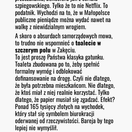
szpiegowskiego. Tylko że to nie Netflix. To
podatnik. Wychodzi na to, że w Małopolsce
publiczne pieniądze można wydać nawet na
walkę z niewidzialnym wrogiem.
A skoro o absurdach samorządowych mowa,
to trudno nie wspomnieć o
toalecie w
szczerym polu
w Zakęciu.
To jest proszę Państwa klasyka gatunku.
Toaleta zbudowana po to, żeby spełnić
formalny wymóg i odblokować
dofinansowanie na drogę. Czyli nie dlatego,
że była potrzebna mieszkańcom. Nie dlatego,
że ktoś miał z niej realnie korzystać. Tylko
dlatego, że papier musiał się zgadzać. Efekt?
Ponad 165 tysięcy złotych na wychodek,
który stał się symbolem biurokracji
oderwanej od rzeczywistości. Bareja by tego
lepiej nie wymyślił.