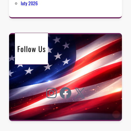
luty 2026
Follow Us
Instagram
Facebook
X