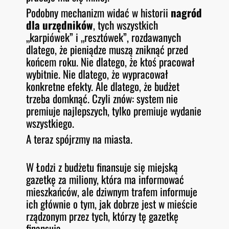
Podobny mechanizm widać w historii
nagród
dla urzędników
, tych wszystkich
„karpiówek” i „resztówek”, rozdawanych
dlatego, że pieniądze muszą zniknąć przed
końcem roku. Nie dlatego, że ktoś pracował
wybitnie. Nie dlatego, że wypracował
konkretne efekty. Ale dlatego, że budżet
trzeba domknąć. Czyli znów: system nie
premiuje najlepszych, tylko premiuje wydanie
wszystkiego.
A teraz spójrzmy na miasta.
W Łodzi z budżetu finansuje się miejską
gazetkę za miliony, która ma informować
mieszkańców, ale dziwnym trafem informuje
ich głównie o tym, jak dobrze jest w mieście
rządzonym przez tych, którzy tę gazetkę
finansują.