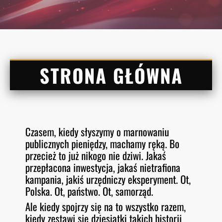
STRONA GŁÓWNA
Czasem, kiedy słyszymy o marnowaniu
publicznych pieniędzy, machamy ręką. Bo
przecież to już nikogo nie dziwi. Jakaś
przepłacona inwestycja, jakaś nietrafiona
kampania, jakiś urzędniczy eksperyment. Ot,
Polska. Ot, państwo. Ot, samorząd.
Ale kiedy spojrzy się na to wszystko razem,
kiedy zestawi się dziesiątki takich historii