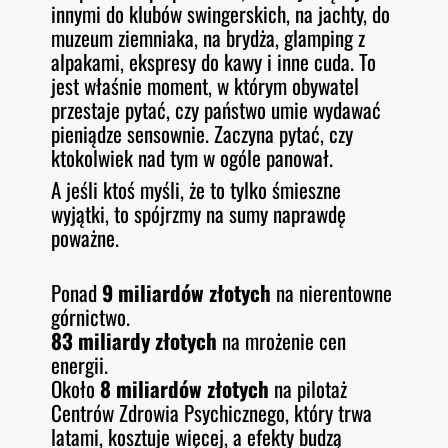
innymi do klubów swingerskich, na jachty, do
muzeum ziemniaka, na brydża, glamping z
alpakami, ekspresy do kawy i inne cuda. To
jest właśnie moment, w którym obywatel
przestaje pytać, czy państwo umie wydawać
pieniądze sensownie. Zaczyna pytać, czy
ktokolwiek nad tym w ogóle panował.
A jeśli ktoś myśli, że to tylko śmieszne
wyjątki, to spójrzmy na sumy naprawdę
poważne.
Ponad
9 miliardów złotych
na nierentowne
górnictwo.
83 miliardy złotych
na mrożenie cen
energii.
Około
8 miliardów złotych
na pilotaż
Centrów Zdrowia Psychicznego, który trwa
latami, kosztuje więcej, a efekty budzą