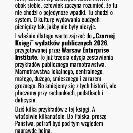
obok siebie, człowiek zaczyna rozumieć, że tu
nie chodzi o pojedyncze wpadki. Tu chodzi o
system. O kulturę wydawania cudzych
pieniędzy tak, jakby nie były niczyje.
I właśnie dlatego warto zajrzeć do
„Czarnej
Księgi” wydatków publicznych 2026
,
przygotowanej przez
Warsaw Enterprise
Institute
. To już trzecia edycja zestawienia
przykładów publicznego marnotrawstwa.
Marnotrawstwa lokalnego, centralnego,
małego, dużego, śmiesznego i zarazem
groźnego. Bo śmiejemy się z tych historii, ale
płaczemy przy rachunkach, podatkach i
deficycie.
Dziś kilka przykładów z tej księgi. A
właściwie kilkanaście. Bo Polska, proszę
Państwa, potrafi być pod tym względem
naprawdę hojna.