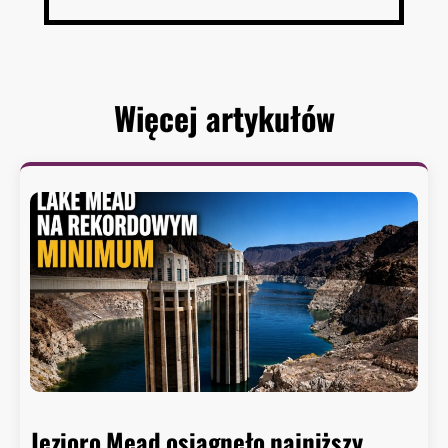
Więcej artykułów
Jezioro Mead osiągnęło najniższy