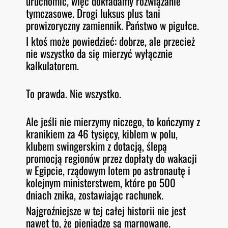
uruchomić, więc dokładamy rozwiązanie
tymczasowe. Drogi luksus plus tani
prowizoryczny zamiennik. Państwo w pigułce.
I ktoś może powiedzieć: dobrze, ale przecież
nie wszystko da się mierzyć wyłącznie
kalkulatorem.
To prawda. Nie wszystko.
Ale jeśli nie mierzymy niczego, to kończymy z
kranikiem za 46 tysięcy, kiblem w polu,
klubem swingerskim z dotacją, ślepą
promocją regionów przez dopłaty do wakacji
w Egipcie, rządowym lotem po astronautę i
kolejnym ministerstwem, które po 500
dniach znika, zostawiając rachunek.
Najgroźniejsze w tej całej historii nie jest
nawet to, że pieniądze są marnowane.