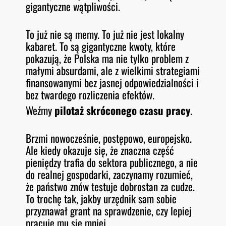
gigantyczne wątpliwości.
To już nie są memy. To już nie jest lokalny
kabaret. To są gigantyczne kwoty, które
pokazują, że Polska ma nie tylko problem z
małymi absurdami, ale z wielkimi strategiami
finansowanymi bez jasnej odpowiedzialności i
bez twardego rozliczenia efektów.
Weźmy
pilotaż skróconego czasu pracy
.
Brzmi nowocześnie, postępowo, europejsko.
Ale kiedy okazuje się, że znaczna część
pieniędzy trafia do sektora publicznego, a nie
do realnej gospodarki, zaczynamy rozumieć,
że państwo znów testuje dobrostan za cudze.
To trochę tak, jakby urzędnik sam sobie
przyznawał grant na sprawdzenie, czy lepiej
pracuje mu się mniej.