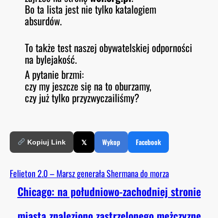
Bo ta lista jest nie tylko katalogiem
absurdów.
To także test naszej obywatelskiej odporności
na bylejakość.
A pytanie brzmi:
czy my jeszcze się na to oburzamy,
czy już tylko przyzwyczailiśmy?
𝕏
Wykop
Facebook
Kopiuj Link
Felieton 2.0 – Marsz generała Shermana do morza
Chicago: na południowo-zachodniej stronie
miasta znaleziono zastrzelonego mężczyznę