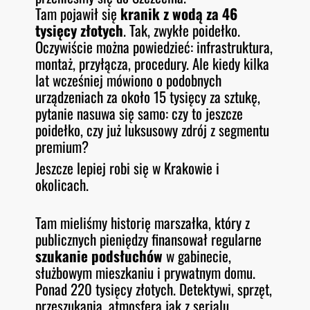
Tam pojawił się
kranik z wodą za 46
tysięcy złotych
. Tak, zwykłe poidełko.
Oczywiście można powiedzieć: infrastruktura,
montaż, przyłącza, procedury. Ale kiedy kilka
lat wcześniej mówiono o podobnych
urządzeniach za około 15 tysięcy za sztukę,
pytanie nasuwa się samo: czy to jeszcze
poidełko, czy już luksusowy zdrój z segmentu
premium?
Jeszcze lepiej robi się w Krakowie i
okolicach.
Tam mieliśmy historię marszałka, który z
publicznych pieniędzy finansował regularne
szukanie podsłuchów
w gabinecie,
służbowym mieszkaniu i prywatnym domu.
Ponad 220 tysięcy złotych. Detektywi, sprzęt,
przeszukania, atmosfera jak z serialu