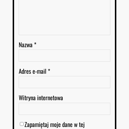
Nazwa
*
Adres e-mail
*
Witryna internetowa
Zapamiętaj moje dane w tej