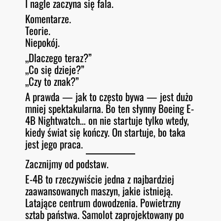
I nagle zaczyna się fala.
Komentarze.
Teorie.
Niepokój.
„Dlaczego teraz?”
„Co się dzieje?”
„Czy to znak?”
A prawda — jak to często bywa — jest dużo
mniej spektakularna. Bo ten słynny Boeing E-
4B Nightwatch… on nie startuje tylko wtedy,
kiedy świat się kończy. On startuje, bo taka
jest jego praca.
Zacznijmy od podstaw.
E-4B to rzeczywiście jedna z najbardziej
zaawansowanych maszyn, jakie istnieją.
Latające centrum dowodzenia. Powietrzny
sztab państwa. Samolot zaprojektowany po