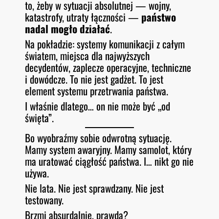
to, żeby w sytuacji absolutnej — wojny,
katastrofy, utraty łączności —
państwo
nadal mogło działać
.
Na pokładzie: systemy komunikacji z całym
światem, miejsca dla najwyższych
decydentów, zaplecze operacyjne, techniczne
i dowódcze. To nie jest gadżet. To jest
element systemu przetrwania państwa.
I właśnie dlatego… on nie może być „od
święta”.
Bo wyobraźmy sobie odwrotną sytuację.
Mamy system awaryjny. Mamy samolot, który
ma uratować ciągłość państwa. I… nikt go nie
używa.
Nie lata. Nie jest sprawdzany. Nie jest
testowany.
Brzmi absurdalnie, prawda?