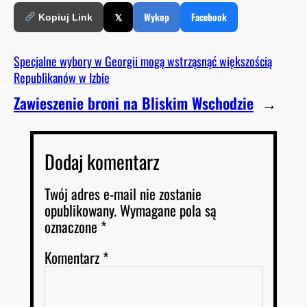
𝕏
Wykop
Facebook
Kopiuj Link
Specjalne wybory w Georgii mogą wstrząsnąć większością
Republikanów w Izbie
Zawieszenie broni na Bliskim Wschodzie
→
Dodaj komentarz
Twój adres e-mail nie zostanie
opublikowany.
Wymagane pola są
oznaczone
*
Komentarz
*