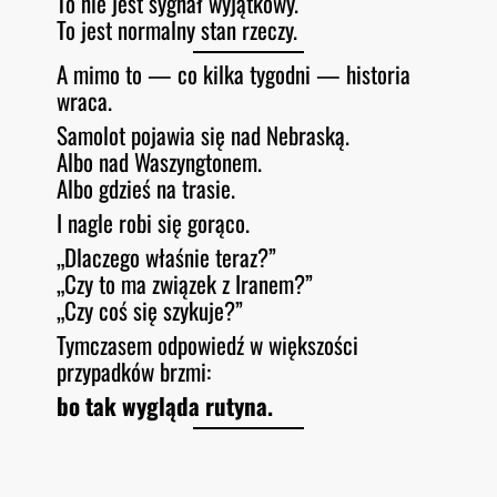
To nie jest sygnał wyjątkowy.
To jest normalny stan rzeczy.
A mimo to — co kilka tygodni — historia
wraca.
Samolot pojawia się nad Nebraską.
Albo nad Waszyngtonem.
Albo gdzieś na trasie.
I nagle robi się gorąco.
„Dlaczego właśnie teraz?”
„Czy to ma związek z Iranem?”
„Czy coś się szykuje?”
Tymczasem odpowiedź w większości
przypadków brzmi:
bo tak wygląda rutyna.