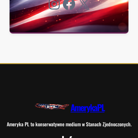
Instagram
Facebook
X
AmerykaPL
Ameryka PL to konserwatywne medium w Stanach Zjednoczonych.