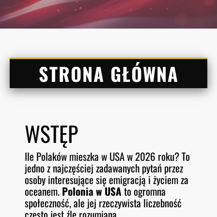
STRONA GŁÓWNA
WSTĘP
Ile Polaków mieszka w USA w 2026 roku? To
jedno z najczęściej zadawanych pytań przez
osoby interesujące się emigracją i życiem za
oceanem.
Polonia w USA
to ogromna
społeczność, ale jej rzeczywista liczebność
często jest źle rozumiana.