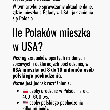
W tym artykule sprawdzamy aktualne dane,
gdzie mieszkają Polacy w USA i jak zmienia
się Polonia.
Ile Polaków mieszka
w USA?
Według szacunków opartych na danych
spisowych i deklaracjach pochodzenia,
w
USA mieszka od 8 do 10 milionów osób
polskiego pochodzenia
.
Ważne jest jednak rozróżnienie:
osoby urodzone w Polsce → ok.
400–600 tys.
osoby polskiego pochodzenia →
kilka milionów