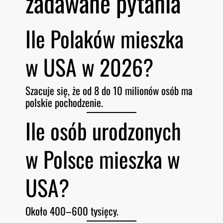
zadawane pytania
Ile Polaków mieszka
w USA w 2026?
Szacuje się, że od 8 do 10 milionów osób ma
polskie pochodzenie.
Ile osób urodzonych
w Polsce mieszka w
USA?
Około 400–600 tysięcy.