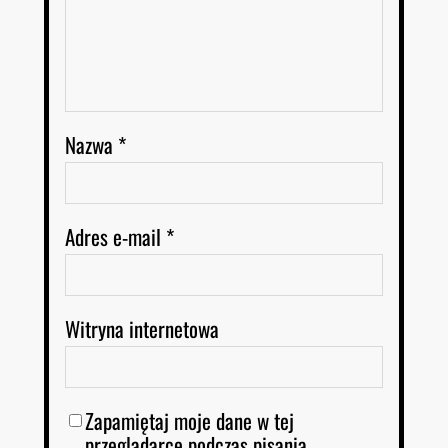
Nazwa
*
Adres e-mail
*
Witryna internetowa
Zapamiętaj moje dane w tej
przeglądarce podczas pisania