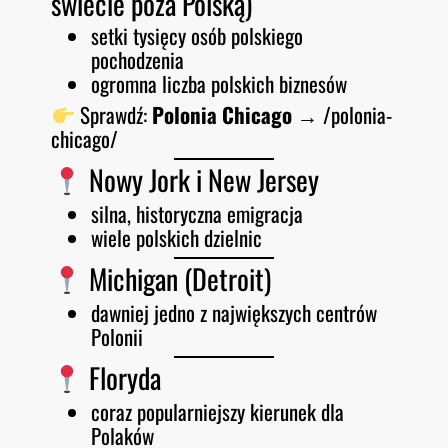
świecie poza Polską)
setki tysięcy osób polskiego
pochodzenia
ogromna liczba polskich biznesów
Sprawdź:
Polonia Chicago
→ /polonia-
chicago/
Nowy Jork i New Jersey
silna, historyczna emigracja
wiele polskich dzielnic
Michigan (Detroit)
dawniej jedno z największych centrów
Polonii
Floryda
coraz popularniejszy kierunek dla
Polaków