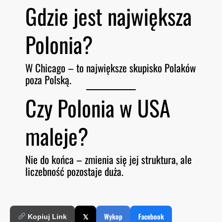
Gdzie jest największa
Polonia?
W Chicago – to największe skupisko Polaków
poza Polską.
Czy Polonia w USA
maleje?
Nie do końca – zmienia się jej struktura, ale
liczebność pozostaje duża.
𝕏
Wykop
Facebook
Kopiuj Link