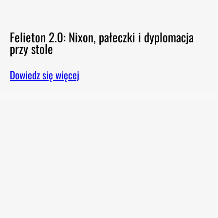
Felieton 2.0: Nixon, pałeczki i dyplomacja
przy stole
Dowiedz się więcej