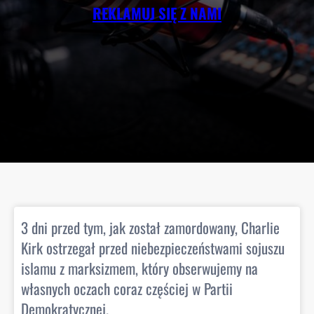
REKLAMUJ SIĘ Z NAMI
3 dni przed tym, jak został zamordowany, Charlie
Kirk ostrzegał przed niebezpieczeństwami sojuszu
islamu z marksizmem, który obserwujemy na
własnych oczach coraz częściej w Partii
Demokratycznej.