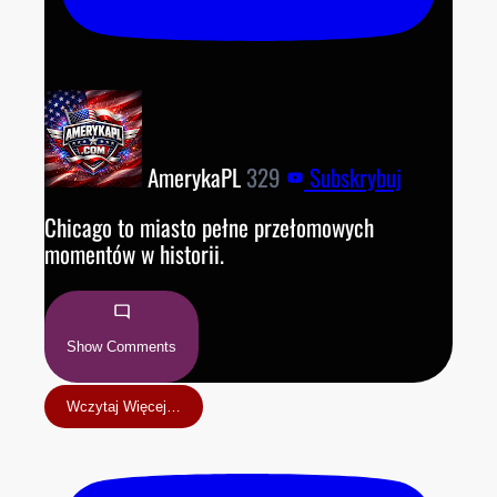
AmerykaPL
329
Subskrybuj
Chicago to miasto pełne przełomowych
momentów w historii.
Show Comments
Wczytaj Więcej…