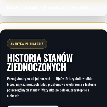
Podcasty
Magazyny
Serie tematyczne
Nowe odcinki
AMERYKA PL HISTORIA
HISTORIA STANÓW
ZJEDNOCZONYCH
Poznaj Amerykę od jej korzeni — Ojców Założycieli, wielkie
bitwy, najważniejszych ludzi, przełomowe wydarzenia i historie
poszczególnych stanów. Wszystko po polsku, przystępnie i
ciekawie.