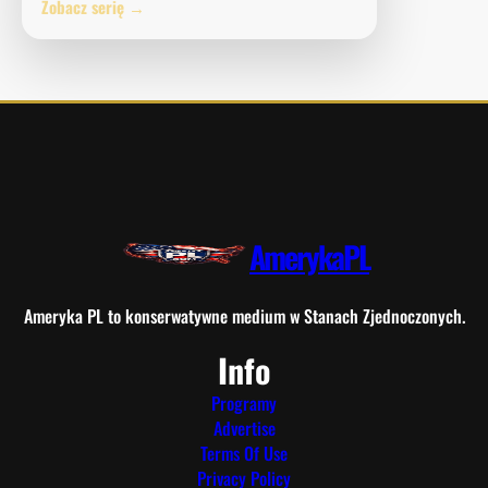
Zobacz serię →
AmerykaPL
Ameryka PL to konserwatywne medium w Stanach Zjednoczonych.
Info
Programy
Advertise
Terms Of Use
Privacy Policy