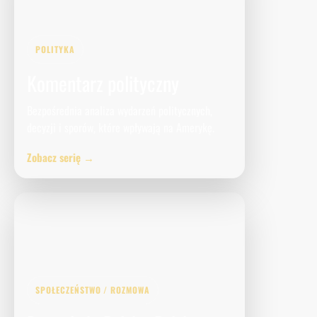
POLITYKA
Komentarz polityczny
Bezpośrednia analiza wydarzeń politycznych,
decyzji i sporów, które wpływają na Amerykę.
Zobacz serię →
SPOŁECZEŃSTWO / ROZMOWA