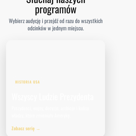
programów
Wybierz audycję i przejdź od razu do wszystkich
odcinków w jednym miejscu.
HISTORIA USA
Wszyscy Ludzie Prezydenta
Prezydenci, wojny, decyzje, ambicje i kulisy
władzy, które zmieniały Amerykę.
Zobacz serię →