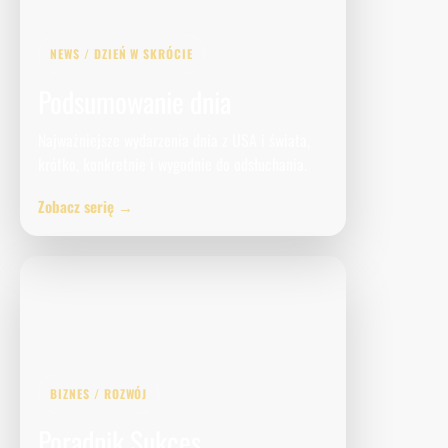
NEWS / DZIEŃ W SKRÓCIE
Podsumowanie dnia
Najważniejsze wydarzenia dnia z USA i świata,
krótko, konkretnie i wygodnie do odsłuchania.
Zobacz serię →
BIZNES / ROZWÓJ
Poradnik Sukces