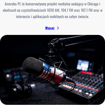
Ameryka PL to konserwatywny projekt medialny nadający w Chicago i
okolicach na częstotliwościach 1030 AM, 104.7 FM oraz 107.1 FM oraz w
internecie i aplikacjach mobilnych na całym świecie.
Więcej