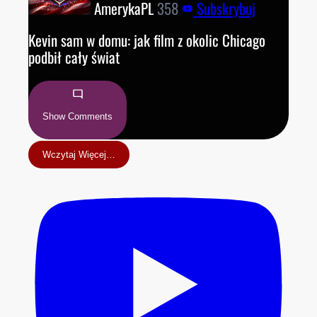
AmerykaPL
358
Subskrybuj
Kevin sam w domu: jak film z okolic Chicago
podbił cały świat
Show Comments
Wczytaj Więcej…