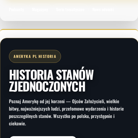
Podcasty
Magazyny
Serie tematyczne
Nowe odcinki
AMERYKA PL HISTORIA
HISTORIA STANÓW
ZJEDNOCZONYCH
Poznaj Amerykę od jej korzeni — Ojców Założycieli, wielkie
bitwy, najważniejszych ludzi, przełomowe wydarzenia i historie
poszczególnych stanów. Wszystko po polsku, przystępnie i
ciekawie.