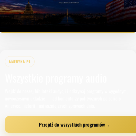
AMERYKA PL
Wszystkie programy audio
Wejdź do naszej biblioteki audycji i odkrywaj programy w wygodnym,
nowoczesnym układzie — od komentarzy politycznych po serie o
Ameryce, historii i najważniejszych sprawach dnia.
→
Przejdź do wszystkich programów