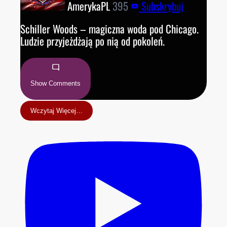
AmerykaPL
395
Subskrybuj
Schiller Woods – magiczna woda pod Chicago.
Ludzie przyjeżdżają po nią od pokoleń.
Show Comments
Wczytaj Więcej…