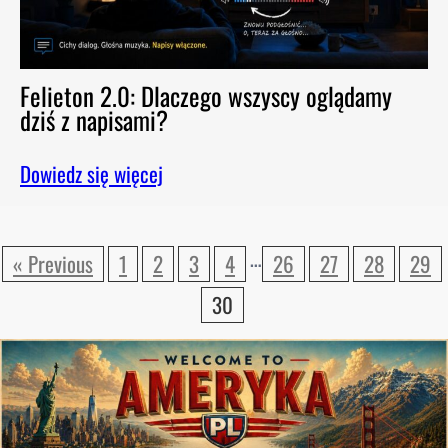
Felieton 2.0: Dlaczego wszyscy oglądamy
dziś z napisami?
Dowiedz się więcej
…
« Previous
1
2
3
4
26
27
28
29
30