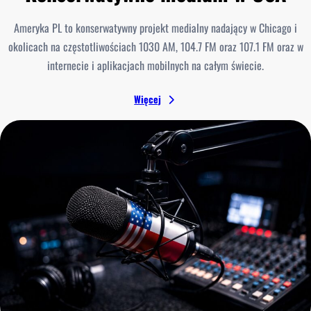
Ameryka PL to konserwatywny projekt medialny nadający w Chicago i
okolicach na częstotliwościach 1030 AM, 104.7 FM oraz 107.1 FM oraz w
internecie i aplikacjach mobilnych na całym świecie.
Więcej