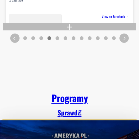
View on Facebook
·
Share
8
104
10
Programy
Sprawdź!