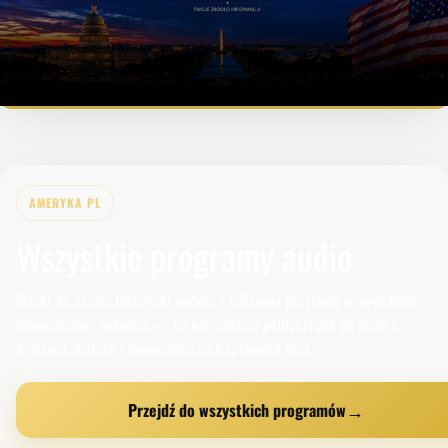
AMERYKA PL
Wszystkie programy audio
Wejdź do naszej biblioteki audycji i odkrywaj programy w wygodnym,
nowoczesnym układzie — od komentarzy politycznych po serie o
Ameryce, historii i najważniejszych sprawach dnia.
→
Przejdź do wszystkich programów