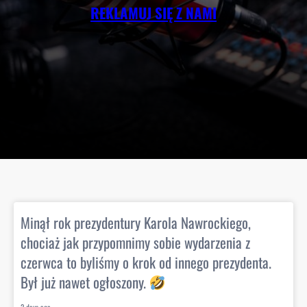
REKLAMUJ SIĘ Z NAMI
Minął rok prezydentury Karola Nawrockiego,
chociaż jak przypomnimy sobie wydarzenia z
czerwca to byliśmy o krok od innego prezydenta.
Był już nawet ogłoszony.
2 days ago