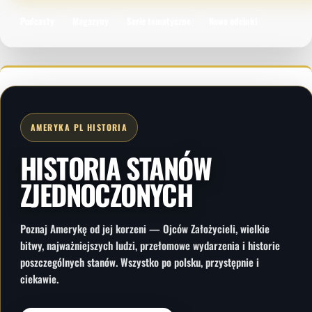
Podcasty
Magazyny
Serie tematyczne
Nowe odcinki
AMERYKA PL HISTORIA
HISTORIA STANÓW
ZJEDNOCZONYCH
Poznaj Amerykę od jej korzeni — Ojców Założycieli, wielkie
bitwy, najważniejszych ludzi, przełomowe wydarzenia i historie
poszczególnych stanów. Wszystko po polsku, przystępnie i
ciekawie.