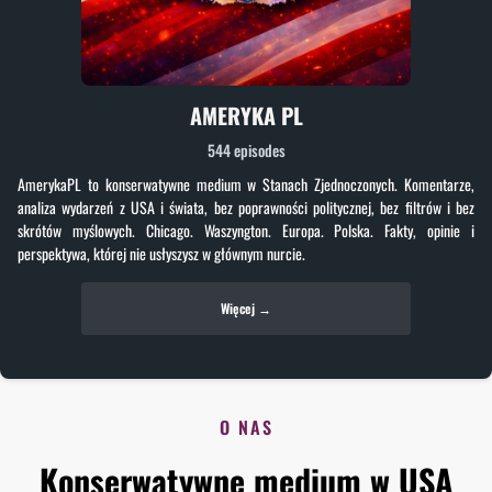
AMERYKA PL
544 episodes
AmerykaPL to konserwatywne medium w Stanach Zjednoczonych. Komentarze,
analiza wydarzeń z USA i świata, bez poprawności politycznej, bez filtrów i bez
skrótów myślowych. Chicago. Waszyngton. Europa. Polska. Fakty, opinie i
perspektywa, której nie usłyszysz w głównym nurcie.
Więcej →
O NAS
Konserwatywne medium w USA