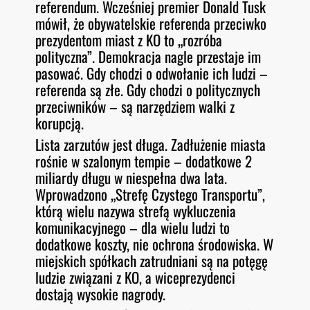
referendum. Wcześniej premier Donald Tusk
mówił, że obywatelskie referenda przeciwko
prezydentom miast z KO to „rozróba
polityczna”. Demokracja nagle przestaje im
pasować. Gdy chodzi o odwołanie ich ludzi –
referenda są złe. Gdy chodzi o politycznych
przeciwników – są narzędziem walki z
korupcją.
Lista zarzutów jest długa. Zadłużenie miasta
rośnie w szalonym tempie – dodatkowe 2
miliardy długu w niespełna dwa lata.
Wprowadzono „Strefę Czystego Transportu”,
którą wielu nazywa strefą wykluczenia
komunikacyjnego – dla wielu ludzi to
dodatkowe koszty, nie ochrona środowiska. W
miejskich spółkach zatrudniani są na potęgę
ludzie związani z KO, a wiceprezydenci
dostają wysokie nagrody.