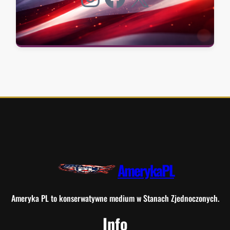
AmerykaPL
Ameryka PL to konserwatywne medium w Stanach Zjednoczonych.
Info