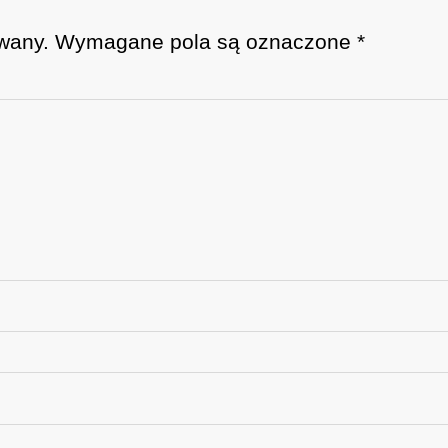
wany.
Wymagane pola są oznaczone
*