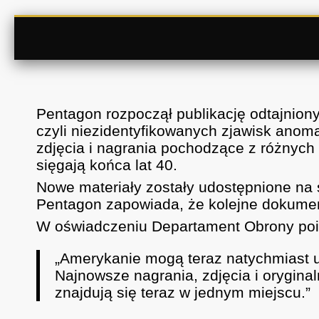
Pentagon rozpoczął publikację odtajnio
czyli niezidentyfikowanych zjawisk anoma
zdjęcia i nagrania pochodzące z różnych
sięgają końca lat 40.
Nowe materiały zostały udostępnione na s
Pentagon zapowiada, że kolejne dokume
W oświadczeniu Departament Obrony poi
„Amerykanie mogą teraz natychmiast u
Najnowsze nagrania, zdjęcia i orygin
znajdują się teraz w jednym miejscu.”