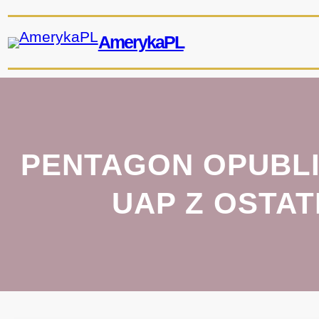
Przejdź
do
AmerykaPL
treści
PENTAGON OPUBLI
UAP Z OSTAT