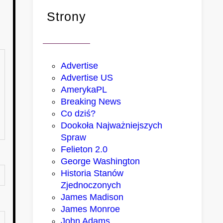
Strony
Advertise
Advertise US
AmerykaPL
Breaking News
Co dziś?
Dookoła Najważniejszych
Spraw
Felieton 2.0
George Washington
Historia Stanów
Zjednoczonych
James Madison
James Monroe
John Adams