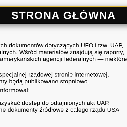
STRONA GŁÓWNA
nych dokumentów dotyczących UFO i tzw. UAP,
lnych. Wśród materiałów znajdują się raporty,
 amerykańskich agencji federalnych — niektór
pecjalnej rządowej stronie internetowej.
nty będą publikowane stopniowo.
nformował:
zyskać dostęp do odtajnionych akt UAP.
alne dokumenty źródłowe z całego rządu USA