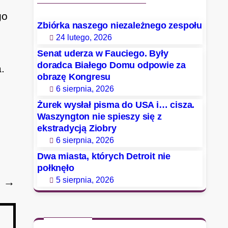
go
Zbiórka naszego niezależnego zespołu
24 lutego, 2026
Senat uderza w Fauciego. Były
doradca Białego Domu odpowie za
.
obrazę Kongresu
6 sierpnia, 2026
Żurek wysłał pisma do USA i… cisza.
Waszyngton nie spieszy się z
ekstradycją Ziobry
6 sierpnia, 2026
Dwa miasta, których Detroit nie
połknęło
5 sierpnia, 2026
→