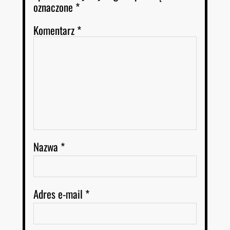
oznaczone
*
Komentarz
*
Nazwa
*
Adres e-mail
*