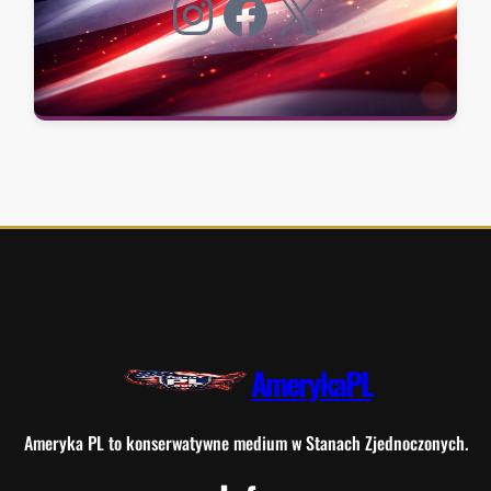
Instagram
Facebook
X
AmerykaPL
Ameryka PL to konserwatywne medium w Stanach Zjednoczonych.