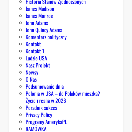
Historia Stanów Zjednoczonych
James Madison
James Monroe
John Adams
John Quincy Adams
Komentarz polityczny
Kontakt
Kontakt 1
Ludzie USA
Nasz Projekt
Newsy
O Nas
Podsumowanie dnia
Polonia w USA – ile Polaków mieszka?
Życie i realia w 2026
Poradnik sukces
Privacy Policy
Programy AmerykaPL
RAMÓWKA