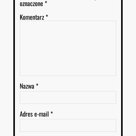
oznaczone
*
Komentarz
*
Nazwa
*
Adres e-mail
*