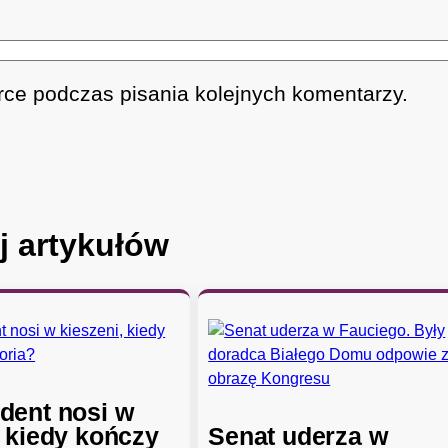
rce podczas pisania kolejnych komentarzy.
j artykułów
dent nosi w
, kiedy kończy
Senat uderza w