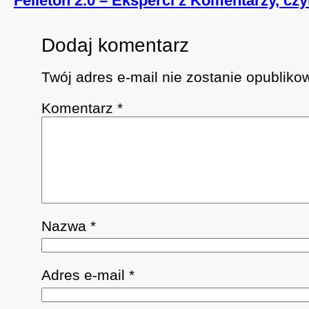
Felieton 2.0 – Eksperci z Komentarzy, cz
Dodaj komentarz
Twój adres e-mail nie zostanie opubliko
Komentarz
*
Nazwa
*
Adres e-mail
*