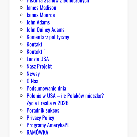
Historia Stanów Zjednoczonych
James Madison
James Monroe
John Adams
John Quincy Adams
Komentarz polityczny
Kontakt
Kontakt 1
Ludzie USA
Nasz Projekt
Newsy
O Nas
Podsumowanie dnia
Polonia w USA – ile Polaków mieszka?
Życie i realia w 2026
Poradnik sukces
Privacy Policy
Programy AmerykaPL
RAMÓWKA