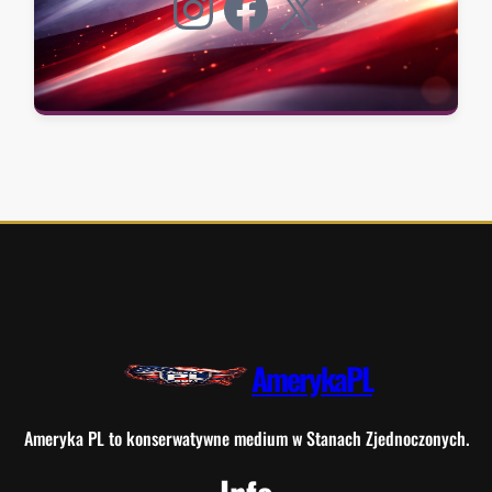
Instagram
Facebook
X
AmerykaPL
Ameryka PL to konserwatywne medium w Stanach Zjednoczonych.