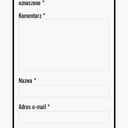
oznaczone
*
Komentarz
*
Nazwa
*
Adres e-mail
*