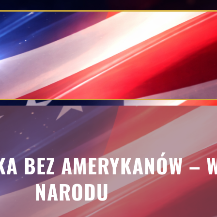
YKA BEZ AMERYKANÓW – 
NARODU