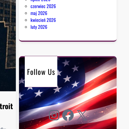
czerwiec 2026
maj 2026
kwiecień 2026
luty 2026
Follow Us
troit
Instagram
Facebook
X