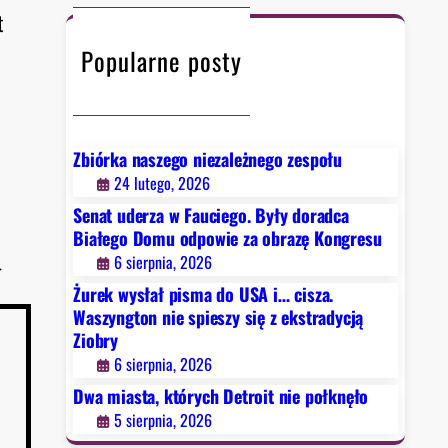
c
t
h
Popularne posty
Zbiórka naszego niezależnego zespołu
24 lutego, 2026
Senat uderza w Fauciego. Były doradca
Białego Domu odpowie za obrazę Kongresu
→
6 sierpnia, 2026
Żurek wysłał pisma do USA i… cisza.
Waszyngton nie spieszy się z ekstradycją
Ziobry
6 sierpnia, 2026
Dwa miasta, których Detroit nie połknęło
5 sierpnia, 2026