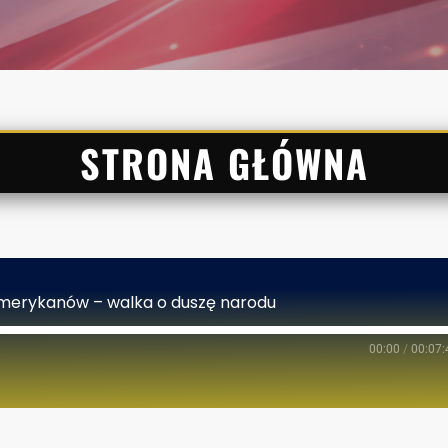
STRONA GŁÓWNA
Amerykanów – walka o duszę narodu
00:00
/
00:07: