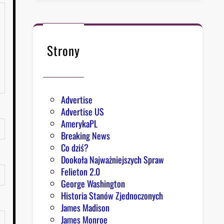
Strony
Advertise
Advertise US
AmerykaPL
Breaking News
Co dziś?
Dookoła Najważniejszych Spraw
Felieton 2.0
George Washington
Historia Stanów Zjednoczonych
James Madison
James Monroe