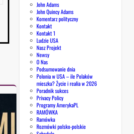
John Adams
John Quincy Adams
Komentarz polityczny
Kontakt
Kontakt 1
Ludzie USA
Nasz Projekt
Newsy
O Nas
Podsumowanie dnia
Polonia w USA – ile Polaków
mieszka? Życie i realia w 2026
Poradnik sukces
Privacy Policy
Programy AmerykaPL
RAMÓWKA
Ramówka
Rozmówki polsko-polskie
Schedule