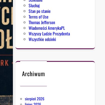
Sluchaj
Stan po stanie
Terms of Use
Thomas Jefferson
Wiadomości AmerykaPL
Wszyscy Ludzie Prezydenta
Wszystkie odcinki
Archiwum
sierpień 2026
lipiec 2026