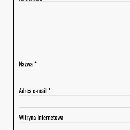
Nazwa
*
Adres e-mail
*
Witryna internetowa