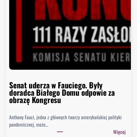
Senat uderza w Fauciego. Były
doradca Białego Domu odpowie za
obrazę Kongresu
Anthony Fauci, jedna z głównych twarzy amerykańskiej polityki
pandemicznej, może…
:
Więcej