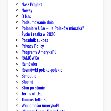
Nasz Projekt
Newsy
O Nas
Podsumowanie dnia
Polonia w USA – ile Polaków mieszka?
Życie i realia w 2026
Poradnik sukces
Privacy Policy
Programy AmerykaPL
RAMÓWKA
Ramówka
Rozmówki polsko-polskie
Schedule
Sluchaj
Stan po stanie
Terms of Use
Thomas Jefferson
Wiadomości AmerykaPL