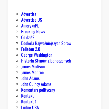
Advertise
Advertise US
AmerykaPL
Breaking News
Co dziś?
Dookoła Najważniejszych Spraw
Felieton 2.0
George Washington
Historia Stanów Zjednoczonych
James Madison
James Monroe
John Adams
John Quincy Adams
Komentarz polityczny
Kontakt
Kontakt 1
Ludzie USA