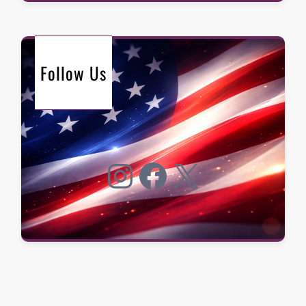
Follow Us
Instagram
Facebook
X