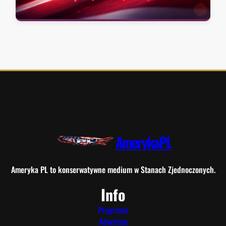
AmerykaPL
Ameryka PL to konserwatywne medium w Stanach Zjednoczonych.
Info
Programy
Advertise