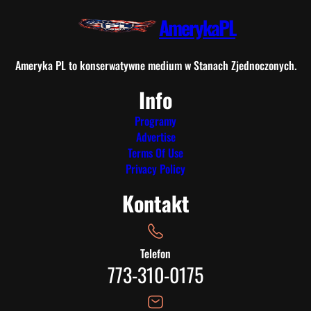
AmerykaPL
Ameryka PL to konserwatywne medium w Stanach Zjednoczonych.
Info
Programy
Advertise
Terms Of Use
Privacy Policy
Kontakt
Telefon
773-310-0175