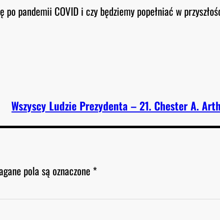
ię po pandemii COVID i czy będziemy popełniać w przyszłoś
Wszyscy Ludzie Prezydenta – 21. Chester A. Art
gane pola są oznaczone
*