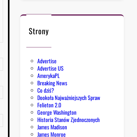
Strony
Advertise
Advertise US
AmerykaPL
Breaking News
Co dziś?
Dookoła Najważniejszych Spraw
Felieton 2.0
George Washington
Historia Stanów Zjednoczonych
James Madison
James Monroe