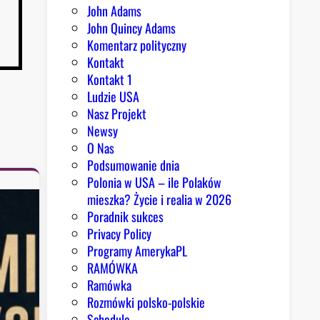
John Adams
John Quincy Adams
Komentarz polityczny
Kontakt
Kontakt 1
Ludzie USA
Nasz Projekt
Newsy
O Nas
Podsumowanie dnia
Polonia w USA – ile Polaków
mieszka? Życie i realia w 2026
Poradnik sukces
Privacy Policy
Programy AmerykaPL
RAMÓWKA
Ramówka
Rozmówki polsko-polskie
Schedule