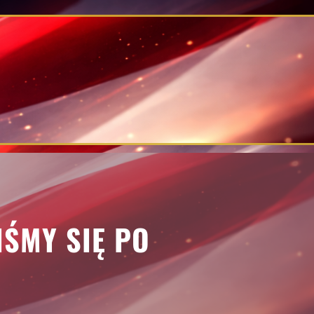
IŚMY SIĘ PO