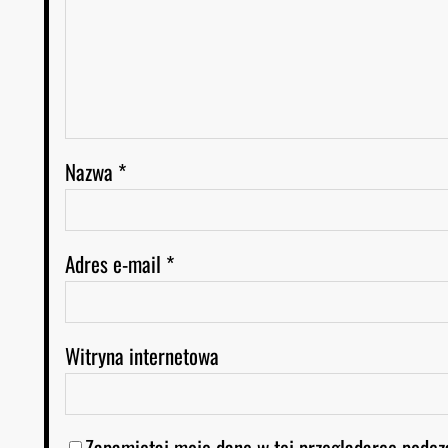
Nazwa
*
Adres e-mail
*
Witryna internetowa
Zapamiętaj moje dane w tej przeglądarce podcz