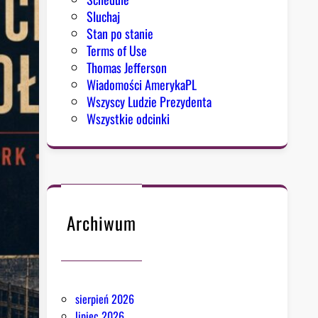
Sluchaj
Stan po stanie
Terms of Use
Thomas Jefferson
Wiadomości AmerykaPL
Wszyscy Ludzie Prezydenta
Wszystkie odcinki
Archiwum
sierpień 2026
lipiec 2026