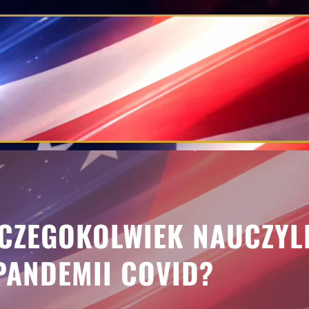
Y CZEGOKOLWIEK NAUCZYL
PANDEMII COVID?