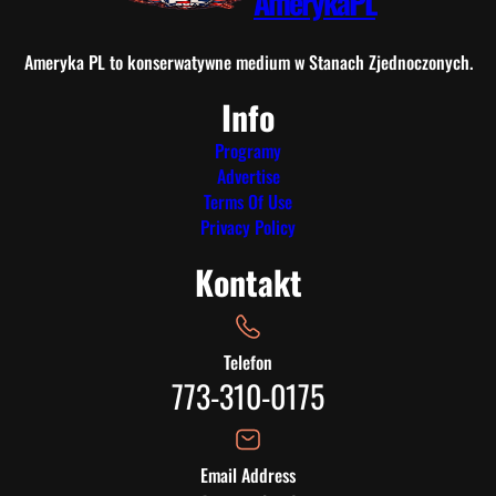
AmerykaPL
Ameryka PL to konserwatywne medium w Stanach Zjednoczonych.
Info
Programy
Advertise
Terms Of Use
Privacy Policy
Kontakt
Telefon
773-310-0175
Email Address