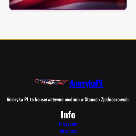
AmerykaPL
Ameryka PL to konserwatywne medium w Stanach Zjednoczonych.
Info
Programy
Advertise