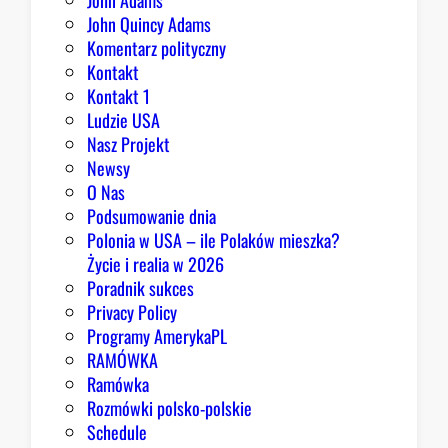
John Adams
John Quincy Adams
Komentarz polityczny
Kontakt
Kontakt 1
Ludzie USA
Nasz Projekt
Newsy
O Nas
Podsumowanie dnia
Polonia w USA – ile Polaków mieszka?
Życie i realia w 2026
Poradnik sukces
Privacy Policy
Programy AmerykaPL
RAMÓWKA
Ramówka
Rozmówki polsko-polskie
Schedule