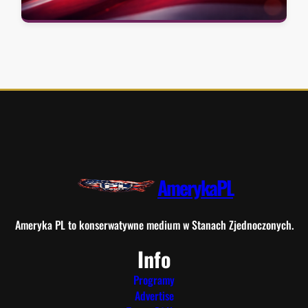
AmerykaPL
Ameryka PL to konserwatywne medium w Stanach Zjednoczonych.
Info
Programy
Advertise