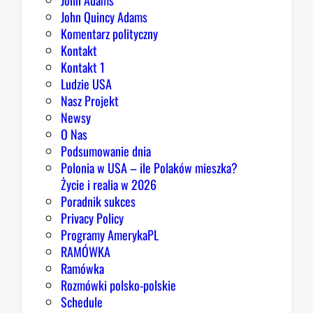
John Adams
John Quincy Adams
Komentarz polityczny
Kontakt
Kontakt 1
Ludzie USA
Nasz Projekt
Newsy
O Nas
Podsumowanie dnia
Polonia w USA – ile Polaków mieszka?
Życie i realia w 2026
Poradnik sukces
Privacy Policy
Programy AmerykaPL
RAMÓWKA
Ramówka
Rozmówki polsko-polskie
Schedule