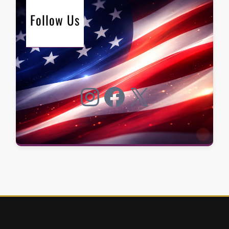
Follow Us
Instagram
Facebook
X