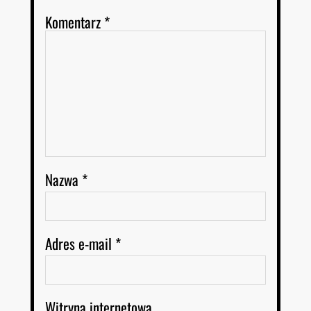
Komentarz
*
Nazwa
*
Adres e-mail
*
Witryna internetowa