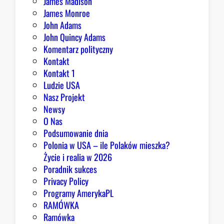
James Madison
James Monroe
John Adams
John Quincy Adams
Komentarz polityczny
Kontakt
Kontakt 1
Ludzie USA
Nasz Projekt
Newsy
O Nas
Podsumowanie dnia
Polonia w USA – ile Polaków mieszka?
Życie i realia w 2026
Poradnik sukces
Privacy Policy
Programy AmerykaPL
RAMÓWKA
Ramówka