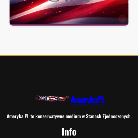
AmerykaPL
Ameryka PL to konserwatywne medium w Stanach Zjednoczonych.
Info