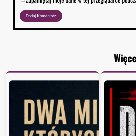
Więce