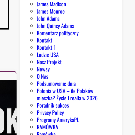
James Madison
James Monroe
John Adams
John Quincy Adams
Komentarz polityczny
Kontakt
Kontakt 1
Ludzie USA
Nasz Projekt
Newsy
O Nas
Podsumowanie dnia
Polonia w USA – ile Polaków
mieszka? Życie i realia w 2026
Poradnik sukces
Privacy Policy
Programy AmerykaPL
RAMÓWKA
Ramówka