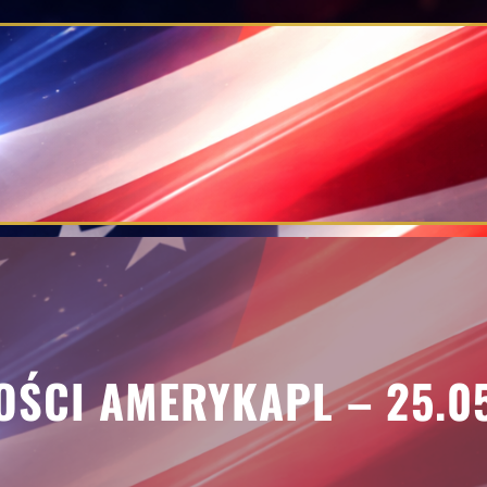
ŚCI AMERYKAPL – 25.0