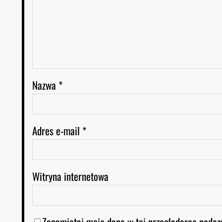
Nazwa
*
Adres e-mail
*
Witryna internetowa
Zapamiętaj moje dane w tej przeglądarce podcz