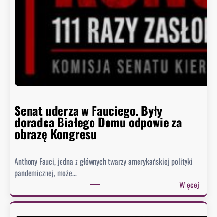
Senat uderza w Fauciego. Były
doradca Białego Domu odpowie za
obrazę Kongresu
Anthony Fauci, jedna z głównych twarzy amerykańskiej polityki
pandemicznej, może…
:
Więcej
S
e