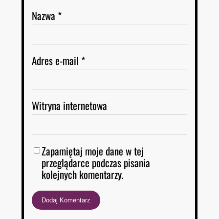
Nazwa
*
Adres e-mail
*
Witryna internetowa
Zapamiętaj moje dane w tej
przeglądarce podczas pisania
kolejnych komentarzy.