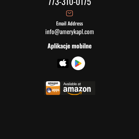
773-310-0175
Email Address
info@amerykapl.com
Aplikacje mobilne