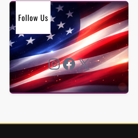
Follow Us
Instagram
Facebook
X