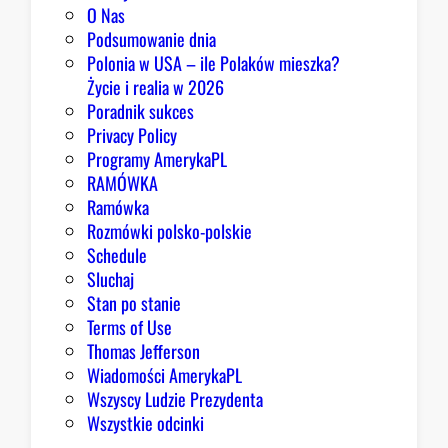
O Nas
Podsumowanie dnia
Polonia w USA – ile Polaków mieszka?
Życie i realia w 2026
Poradnik sukces
Privacy Policy
Programy AmerykaPL
RAMÓWKA
Ramówka
Rozmówki polsko-polskie
Schedule
Sluchaj
Stan po stanie
Terms of Use
Thomas Jefferson
Wiadomości AmerykaPL
Wszyscy Ludzie Prezydenta
Wszystkie odcinki