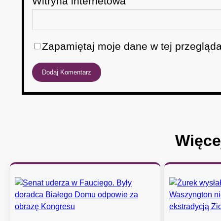
Witryna internetowa
Zapamiętaj moje dane w tej przegląda
Więce