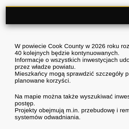
W powiecie Cook County w 2026 roku roz
40 kolejnych będzie kontynuowanych.
Informacje o wszystkich inwestycjach ud
przez władze powiatu.
Mieszkańcy mogą sprawdzić szczegóły proj
planowane korzyści.
Na mapie można także wyszukiwać inwesty
postęp.
Projekty obejmują m.in. przebudowę i r
systemów odwadniania.