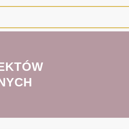
JEKTÓW
NYCH