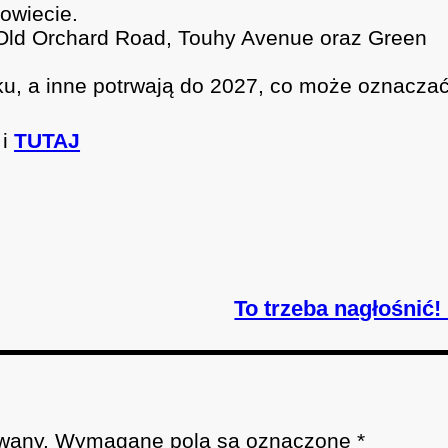
owiecie.
Old Orchard Road, Touhy Avenue oraz Green
ku, a inne potrwają do 2027, co może oznacza
i
TUTAJ
To trzeba nagłośnić!
wany.
Wymagane pola są oznaczone
*