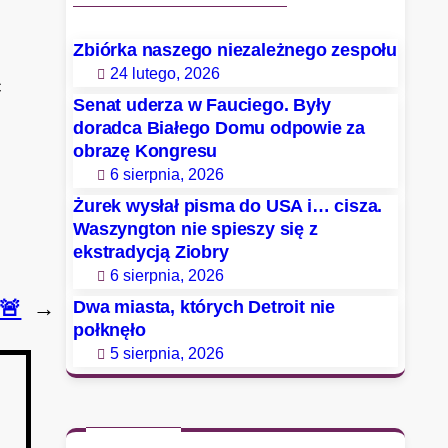
Zbiórka naszego niezależnego zespołu
24 lutego, 2026
ć
Senat uderza w Fauciego. Były
doradca Białego Domu odpowie za
obrazę Kongresu
6 sierpnia, 2026
Żurek wysłał pisma do USA i… cisza.
Waszyngton nie spieszy się z
ekstradycją Ziobry
6 sierpnia, 2026
 🚨
→
Dwa miasta, których Detroit nie
połknęło
5 sierpnia, 2026