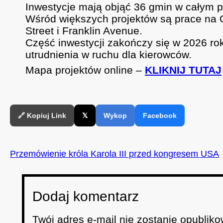
Inwestycje mają objąć 36 gmin w całym p
Wśród większych projektów są prace na 
Street i Franklin Avenue.
Część inwestycji zakończy się w 2026 ro
utrudnienia w ruchu dla kierowców.
Mapa projektów online –
KLIKNIJ TUTAJ
🔗 Kopiuj Link
𝕏
Wykop
Facebook
Przemówienie króla Karola III przed kongresem USA
Dodaj komentarz
Twój adres e-mail nie zostanie opubliko