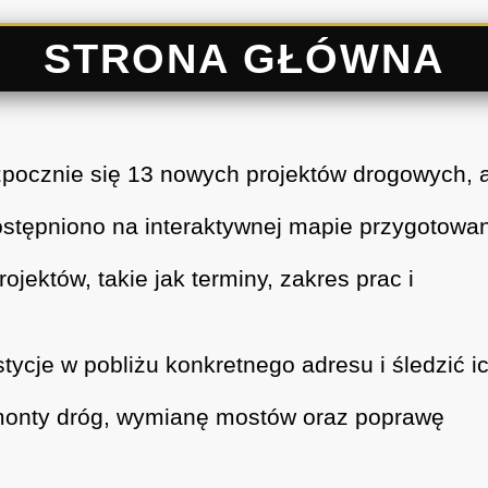
STRONA GŁÓWNA
pocznie się 13 nowych projektów drogowych, 
ostępniono na interaktywnej mapie przygotowa
ektów, takie jak terminy, zakres prac i
cje w pobliżu konkretnego adresu i śledzić i
emonty dróg, wymianę mostów oraz poprawę