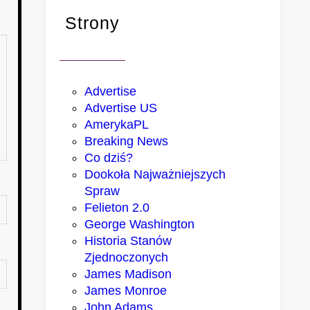
Strony
Advertise
Advertise US
AmerykaPL
Breaking News
Co dziś?
Dookoła Najważniejszych
Spraw
Felieton 2.0
George Washington
Historia Stanów
Zjednoczonych
James Madison
James Monroe
John Adams