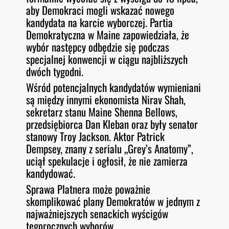
aby Demokraci mogli wskazać nowego
kandydata na karcie wyborczej. Partia
Demokratyczna w Maine zapowiedziała, że
wybór następcy odbędzie się podczas
specjalnej konwencji w ciągu najbliższych
dwóch tygodni.
Wśród potencjalnych kandydatów wymieniani
są między innymi ekonomista Nirav Shah,
sekretarz stanu Maine Shenna Bellows,
przedsiębiorca Dan Kleban oraz były senator
stanowy Troy Jackson. Aktor Patrick
Dempsey, znany z serialu „Grey’s Anatomy”,
uciął spekulacje i ogłosił, że nie zamierza
kandydować.
Sprawa Platnera może poważnie
skomplikować plany Demokratów w jednym z
najważniejszych senackich wyścigów
tegorocznych wyborów.