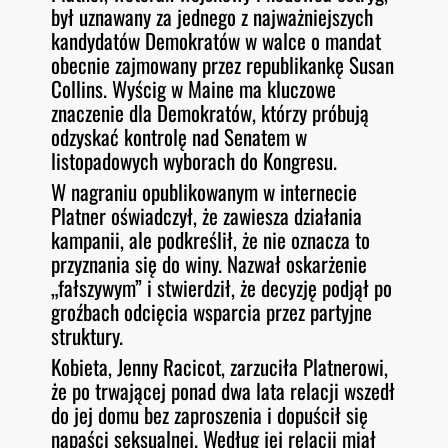
był uznawany za jednego z najważniejszych
kandydatów Demokratów w walce o mandat
obecnie zajmowany przez republikankę Susan
Collins. Wyścig w Maine ma kluczowe
znaczenie dla Demokratów, którzy próbują
odzyskać kontrolę nad Senatem w
listopadowych wyborach do Kongresu.
W nagraniu opublikowanym w internecie
Platner oświadczył, że zawiesza działania
kampanii, ale podkreślił, że nie oznacza to
przyznania się do winy. Nazwał oskarżenie
„fałszywym” i stwierdził, że decyzję podjął po
groźbach odcięcia wsparcia przez partyjne
struktury.
Kobieta, Jenny Racicot, zarzuciła Platnerowi,
że po trwającej ponad dwa lata relacji wszedł
do jej domu bez zaproszenia i dopuścił się
napaści seksualnej. Według jej relacji miał