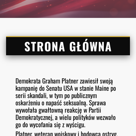
STRONA GŁÓWNA
Demokrata Graham Platner zawiesił swoją
kampanię do Senatu USA w stanie Maine po
serii skandali, w tym po publicznym
oskarżeniu o napaść seksualną. Sprawa
wywołała gwałtowną reakcję w Partii
Demokratycznej, a wielu polityków wezwało
go do wycofania się z wyścigu.
Platner, weteran wojskowy i hodowca ostryg,