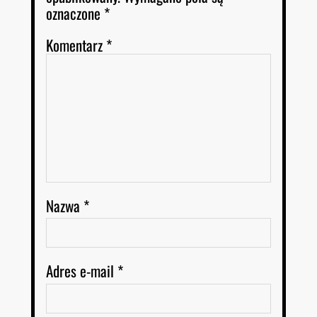
oznaczone
*
Komentarz
*
Nazwa
*
Adres e-mail
*