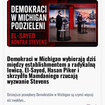
a
i
w
t
y
n
b
i
o
e
r
p
y
o
:
ł
D
k
e
n
Demokraci w Michigan wybierają dziś
m
ę
między establishmentem a radykalną
o
ł
lewicą. El-Sayed, Hasan Piker i
k
o
skrzydło Mamdaniego rzucają
r
wyzwanie Stevens
a
c
i
Dzisiejsze prawybory Demokratów w Michigan są czymś więcej
d
niż zwykłym…
z