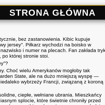
STRONA GŁÓWNA
ycznie, bez zastanowienia. Kibic kupuje
wy jersey”. Piłkarz wychodzi na boisko w
nazwisko i numer na plecach. Fan zakłada try
o której stronie stoi.
ey”?
sey. Choć wielu Amerykanów mogłoby tak
Garden State, ale na dużo mniejszą wyspę —
iedaleko wybrzeży Francji, związaną z koroną
solidne, ciepłe, wełniane ubrania. Mieszkańcy
iasnym splocie, które świetnie chroniły przed