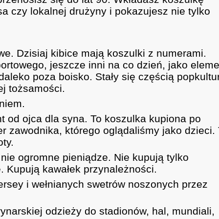
czy lokalnej drużyny i pokazujesz nie tylko
we. Dzisiaj kibice mają koszulki z numerami.
portowego, jeszcze inni na co dzień, jako eleme
daleko poza boisko. Stały się częścią popkultur
ej tożsamości.
aniem.
t od ojca dla syna. To koszulka kupiona po
r zawodnika, którego oglądaliśmy jako dzieci.
ty.
a nie ogromne pieniądze. Nie kupują tylko
ę. Kupują kawałek przynależności.
ersey i wełnianych swetrów noszonych przez
narskiej odzieży do stadionów, hal, mundiali,