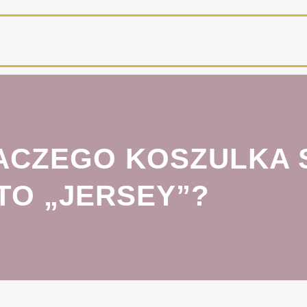
DLACZEGO KOSZULKA
TO „JERSEY”?