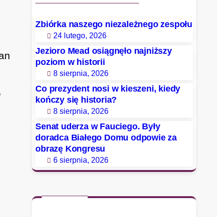
Zbiórka naszego niezależnego zespołu
24 lutego, 2026
Jezioro Mead osiągnęło najniższy
pan
poziom w historii
8 sierpnia, 2026
Co prezydent nosi w kieszeni, kiedy
e
kończy się historia?
8 sierpnia, 2026
Senat uderza w Fauciego. Były
doradca Białego Domu odpowie za
obrazę Kongresu
6 sierpnia, 2026