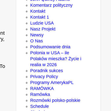
Komentarz polityczny
Kontakt
Kontakt 1
Ludzie USA
Nasz Projekt
nt
Newsy
y,
O Nas
Podsumowanie dnia
Polonia w USA – ile
Polaków mieszka? Życie i
realia w 2026
 To
Poradnik sukces
Privacy Policy
Programy AmerykaPL
RAMÓWKA
Ramówka
Rozmówki polsko-polskie
Schedule