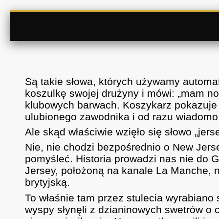
Są takie słowa, których używamy automat
koszulkę swojej drużyny i mówi: „mam no
klubowych barwach. Koszykarz pokazuje 
ulubionego zawodnika i od razu wiadomo, p
Ale skąd właściwie wzięło się słowo „jers
Nie, nie chodzi bezpośrednio o New Jer
pomyśleć. Historia prowadzi nas nie do 
Jersey, położoną na kanale La Manche, n
brytyjską.
To właśnie tam przez stulecia wyrabiano 
wyspy słynęli z dzianinowych swetrów o c