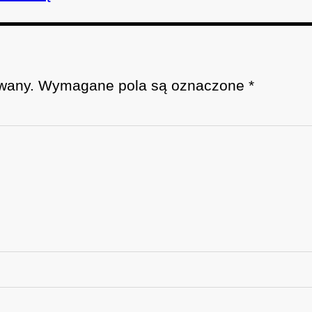
wany.
Wymagane pola są oznaczone
*