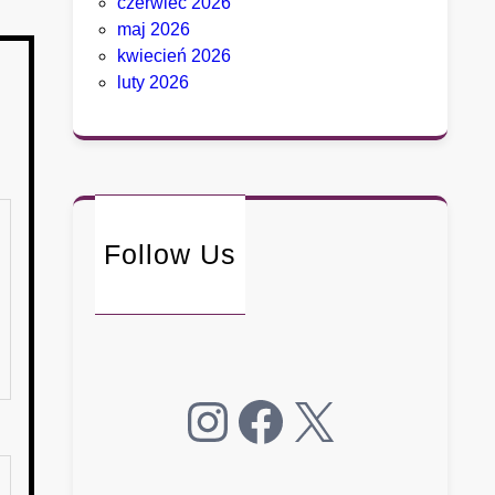
czerwiec 2026
maj 2026
kwiecień 2026
luty 2026
Follow Us
Instagram
Facebook
X