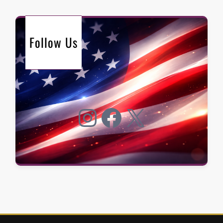
Follow Us
Instagram
Facebook
X