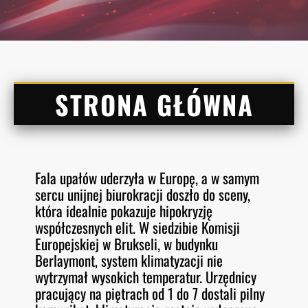
STRONA GŁÓWNA
Fala upałów uderzyła w Europę, a w samym
sercu unijnej biurokracji doszło do sceny,
która idealnie pokazuje hipokryzję
współczesnych elit. W siedzibie Komisji
Europejskiej w Brukseli, w budynku
Berlaymont, system klimatyzacji nie
wytrzymał wysokich temperatur. Urzędnicy
pracujący na piętrach od 1 do 7 dostali pilny