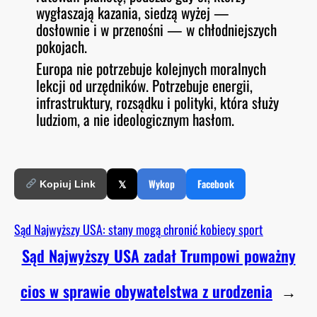
wygłaszają kazania, siedzą wyżej —
dosłownie i w przenośni — w chłodniejszych
pokojach.
Europa nie potrzebuje kolejnych moralnych
lekcji od urzędników. Potrzebuje energii,
infrastruktury, rozsądku i polityki, która służy
ludziom, a nie ideologicznym hasłom.
𝕏
Wykop
Facebook
Kopiuj Link
Sąd Najwyższy USA: stany mogą chronić kobiecy sport
Sąd Najwyższy USA zadał Trumpowi poważny
cios w sprawie obywatelstwa z urodzenia
→