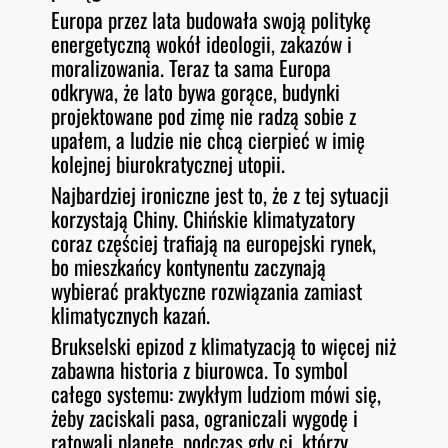
Europa przez lata budowała swoją politykę
energetyczną wokół ideologii, zakazów i
moralizowania. Teraz ta sama Europa
odkrywa, że lato bywa gorące, budynki
projektowane pod zimę nie radzą sobie z
upałem, a ludzie nie chcą cierpieć w imię
kolejnej biurokratycznej utopii.
Najbardziej ironiczne jest to, że z tej sytuacji
korzystają Chiny. Chińskie klimatyzatory
coraz częściej trafiają na europejski rynek,
bo mieszkańcy kontynentu zaczynają
wybierać praktyczne rozwiązania zamiast
klimatycznych kazań.
Brukselski epizod z klimatyzacją to więcej niż
zabawna historia z biurowca. To symbol
całego systemu: zwykłym ludziom mówi się,
żeby zaciskali pasa, ograniczali wygodę i
ratowali planetę, podczas gdy ci, którzy