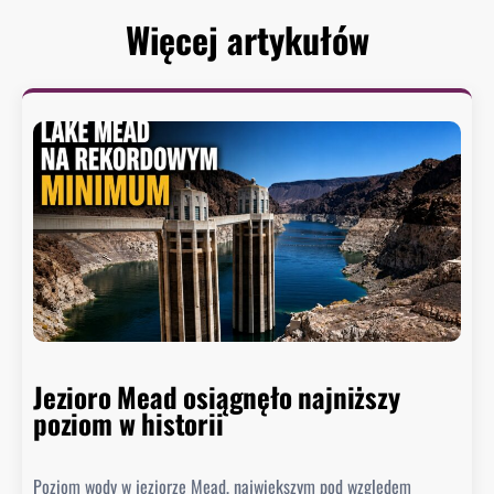
Więcej artykułów
Jezioro Mead osiągnęło najniższy
poziom w historii
Poziom wody w jeziorze Mead, największym pod względem