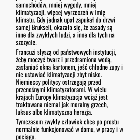
samochodów, mniej wygody, mniej
klimatyzacji, więcej wyrzeczeń w imię
klimatu. Gdy jednak upał zapukał do drzwi
samej Brukseli, okazało się, że zasady są
inne dla zwykłych ludzi, a inne dla tych na
szczycie.
Francuzi słyszą od państwowych instytucji,
żeby moczyć twarz i przedramiona wodą,
zasłaniać okna kartonem, jeść chłodne zupy i
nie ustawiać klimatyzacji zbyt nisko.
Niemieccy politycy ostrzegają przed
przenośnymi klimatyzatorami. W wielu
krajach Europy klimatyzacja wciąż jest
traktowana niemal jak moralny grzech,
luksus albo klimatyczna herezja.
Tymczasem zwykły człowiek chce po prostu
normalnie funkcjonować w domu, w pracy i w
pociągu.