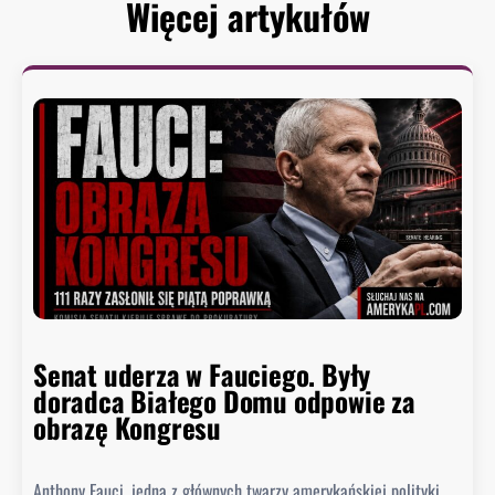
Więcej artykułów
Senat uderza w Fauciego. Były
doradca Białego Domu odpowie za
obrazę Kongresu
Anthony Fauci, jedna z głównych twarzy amerykańskiej polityki