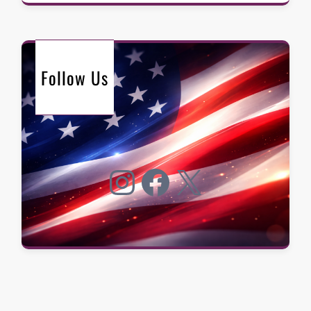
Follow Us
Instagram
Facebook
X