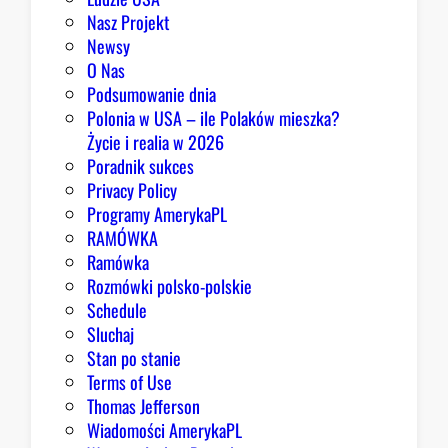
Nasz Projekt
Newsy
O Nas
Podsumowanie dnia
Polonia w USA – ile Polaków mieszka?
Życie i realia w 2026
Poradnik sukces
Privacy Policy
Programy AmerykaPL
RAMÓWKA
Ramówka
Rozmówki polsko-polskie
Schedule
Sluchaj
Stan po stanie
Terms of Use
Thomas Jefferson
Wiadomości AmerykaPL