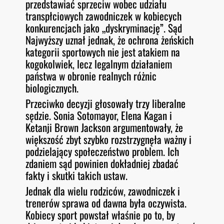
przedstawiać sprzeciw wobec udziału
transpłciowych zawodniczek w kobiecych
konkurencjach jako „dyskryminację”. Sąd
Najwyższy uznał jednak, że ochrona żeńskich
kategorii sportowych nie jest atakiem na
kogokolwiek, lecz legalnym działaniem
państwa w obronie realnych różnic
biologicznych.
Przeciwko decyzji głosowały trzy liberalne
sędzie. Sonia Sotomayor, Elena Kagan i
Ketanji Brown Jackson argumentowały, że
większość zbyt szybko rozstrzygnęła ważny i
podzielający społeczeństwo problem. Ich
zdaniem sąd powinien dokładniej zbadać
fakty i skutki takich ustaw.
Jednak dla wielu rodziców, zawodniczek i
trenerów sprawa od dawna była oczywista.
Kobiecy sport powstał właśnie po to, by