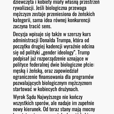
dziewczęta i kobiety miały własną przestrzeń
rywalizacji. Jeśli biologiczna przewaga
mężczyzn zostaje przeniesiona do żeńskich
kategorii, sama idea równej konkurencji
zaczyna tracić sens.
Decyzja wpisuje się także w szerszy kurs
administracji Donalda Trumpa, która od
początku drugiej kadencji wyraźnie odcina
się od polityki „gender ideology”. Trump
podpisał już rozporządzenie uznające w
polityce federalnej dwie biologiczne płcie:
męską i żeńską, oraz zapowiedział
ograniczenie finansowania dla programów
pozwalających biologicznym mężczyznom
startować w kobiecych drużynach.
Wyrok Sądu Najwyższego nie kończy
wszystkich sporów, ale nadaje im zupełnie
nowy kierunek. Od teraz stany mają mocny