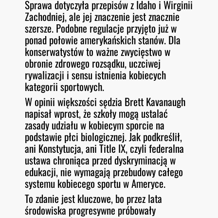
Sprawa dotyczyła przepisów z Idaho i Wirginii
Zachodniej, ale jej znaczenie jest znacznie
szersze. Podobne regulacje przyjęto już w
ponad połowie amerykańskich stanów. Dla
konserwatystów to ważne zwycięstwo w
obronie zdrowego rozsądku, uczciwej
rywalizacji i sensu istnienia kobiecych
kategorii sportowych.
W opinii większości sędzia Brett Kavanaugh
napisał wprost, że szkoły mogą ustalać
zasady udziału w kobiecym sporcie na
podstawie płci biologicznej. Jak podkreślił,
ani Konstytucja, ani Title IX, czyli federalna
ustawa chroniąca przed dyskryminacją w
edukacji, nie wymagają przebudowy całego
systemu kobiecego sportu w Ameryce.
To zdanie jest kluczowe, bo przez lata
środowiska progresywne próbowały