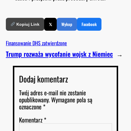
𝕏
Wykop
Facebook
Kopiuj Link
Finansowanie DHS zatwierdzone
Trump rozważa wycofanie wojsk z Niemiec
→
Dodaj komentarz
Twój adres e-mail nie zostanie
opublikowany.
Wymagane pola są
oznaczone
*
Komentarz
*