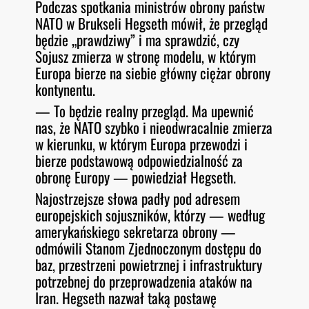
Podczas spotkania ministrów obrony państw
NATO w Brukseli Hegseth mówił, że przegląd
będzie „prawdziwy” i ma sprawdzić, czy
Sojusz zmierza w stronę modelu, w którym
Europa bierze na siebie główny ciężar obrony
kontynentu.
— To będzie realny przegląd. Ma upewnić
nas, że NATO szybko i nieodwracalnie zmierza
w kierunku, w którym Europa przewodzi i
bierze podstawową odpowiedzialność za
obronę Europy — powiedział Hegseth.
Najostrzejsze słowa padły pod adresem
europejskich sojuszników, którzy — według
amerykańskiego sekretarza obrony —
odmówili Stanom Zjednoczonym dostępu do
baz, przestrzeni powietrznej i infrastruktury
potrzebnej do przeprowadzenia ataków na
Iran. Hegseth nazwał taką postawę