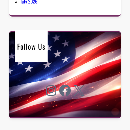
luty 2026
Follow Us
Instagram
Facebook
X