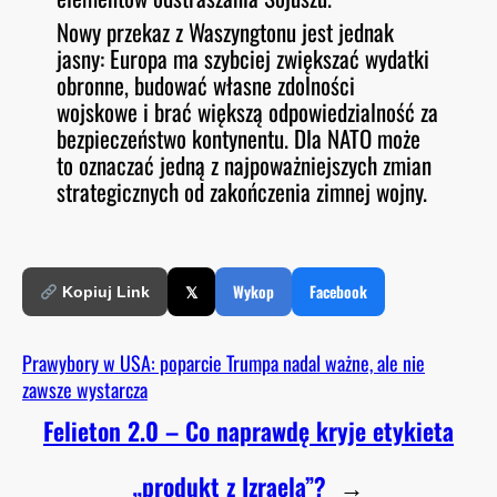
Nowy przekaz z Waszyngtonu jest jednak
jasny: Europa ma szybciej zwiększać wydatki
obronne, budować własne zdolności
wojskowe i brać większą odpowiedzialność za
bezpieczeństwo kontynentu. Dla NATO może
to oznaczać jedną z najpoważniejszych zmian
strategicznych od zakończenia zimnej wojny.
𝕏
Wykop
Facebook
Kopiuj Link
Prawybory w USA: poparcie Trumpa nadal ważne, ale nie
zawsze wystarcza
Felieton 2.0 – Co naprawdę kryje etykieta
„produkt z Izraela”?
→