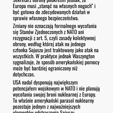
Europa musi „stanąć na własnych nogach” i
być gotowa do zdecydowanych działań w
sprawie własnego bezpieczeństwa.
Zmiany nie oznaczają formalnego wycofania
się Stanów Zjednoczonych z NATO ani
rezygnacji z art. 5, czyli zasady kolektywnej
obrony, według której atak na jednego
członka Sojuszu jest traktowany jako atak na
wszystkich. W praktyce jednak Waszyngton
sygnalizuje, że sposób amerykańskiej pomocy
może być bardziej ograniczony niż
dotychczas.
USA nadal dysponują największym
potencjałem wojskowym w NATO i nie planują
wycofania swojej broni nuklearnej z Europy.
To właśnie amerykański parasol nuklearny
pozostaje jednym z najważniejszych
elementów odstraszania Sojuszu.