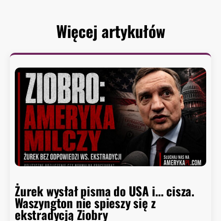
Więcej artykułów
Żurek wysłał pisma do USA i… cisza.
Waszyngton nie spieszy się z
ekstradycją Ziobry