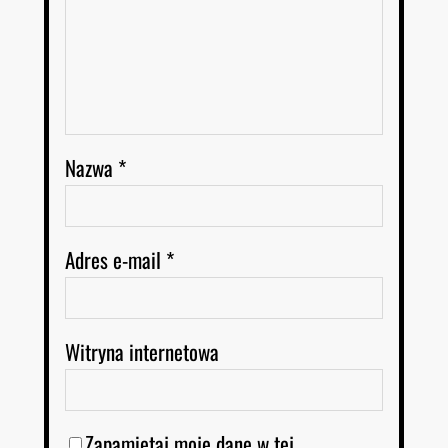
Nazwa
*
Adres e-mail
*
Witryna internetowa
Zapamiętaj moje dane w tej