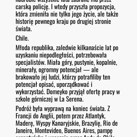
carską policję. I wtedy przyszła propozycja,
która zmieniła nie tylko jego życie, ale także
historię pewnego kraju po drugiej stronie
świata.
Chile.
Młoda republika, zaledwie kilkanaście lat po
uzyskaniu niepodległości, potrzebowała
specjalistów. Miała góry, pustynie, kopalnie,
minerały, ogromny potencjał — ale
brakowało jej ludzi, którzy potrafiliby ten
potencjał opisać, uporządkować i
wykorzystać. Domeyko przyjął ofertę pracy w
szkole górniczej w La Serena.
Podróż była wyprawą na koniec świata. Z
Francji do Anglii, potem przez Atlantyk,
Maderę, Wyspy Kanaryjskie, Brazylię, Rio de
Janeiro, Montevideo, Buenos Aires, pampę