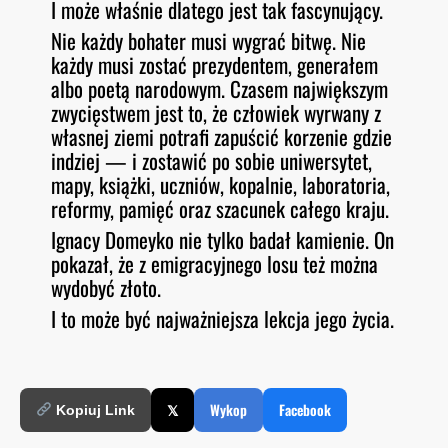
I może właśnie dlatego jest tak fascynujący.
Nie każdy bohater musi wygrać bitwę. Nie
każdy musi zostać prezydentem, generałem
albo poetą narodowym. Czasem największym
zwycięstwem jest to, że człowiek wyrwany z
własnej ziemi potrafi zapuścić korzenie gdzie
indziej — i zostawić po sobie uniwersytet,
mapy, książki, uczniów, kopalnie, laboratoria,
reformy, pamięć oraz szacunek całego kraju.
Ignacy Domeyko nie tylko badał kamienie. On
pokazał, że z emigracyjnego losu też można
wydobyć złoto.
I to może być najważniejsza lekcja jego życia.
𝕏
Wykop
Facebook
Kopiuj Link