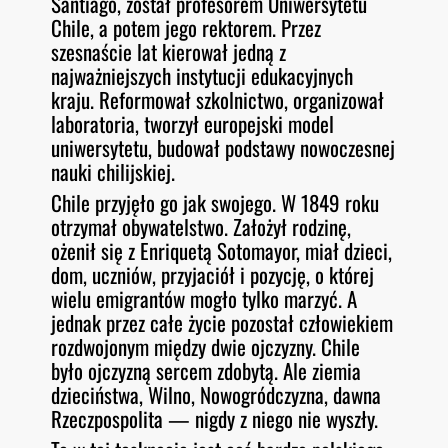
Santiago, został profesorem Uniwersytetu
Chile, a potem jego rektorem. Przez
szesnaście lat kierował jedną z
najważniejszych instytucji edukacyjnych
kraju. Reformował szkolnictwo, organizował
laboratoria, tworzył europejski model
uniwersytetu, budował podstawy nowoczesnej
nauki chilijskiej.
Chile przyjęło go jak swojego. W 1849 roku
otrzymał obywatelstwo. Założył rodzinę,
ożenił się z Enriquetą Sotomayor, miał dzieci,
dom, uczniów, przyjaciół i pozycję, o której
wielu emigrantów mogło tylko marzyć. A
jednak przez całe życie pozostał człowiekiem
rozdwojonym między dwie ojczyzny. Chile
było ojczyzną sercem zdobytą. Ale ziemia
dzieciństwa, Wilno, Nowogródczyzna, dawna
Rzeczpospolita — nigdy z niego nie wyszły.