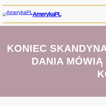
Przejdź
do
AmerykaPL
treści
KONIEC SKANDYNA
DANIA MÓWIĄ
K