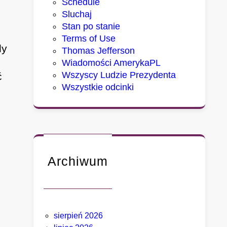
Schedule
Sluchaj
Stan po stanie
Terms of Use
dy
Thomas Jefferson
Wiadomości AmerykaPL
Wszyscy Ludzie Prezydenta
ć
Wszystkie odcinki
e
Archiwum
sierpień 2026