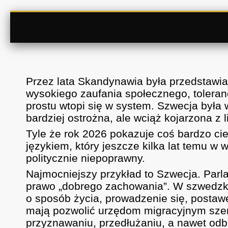
Przez lata Skandynawia była przedstawia
wysokiego zaufania społecznego, tolerancj
prostu wtopi się w system. Szwecja była 
bardziej ostrożna, ale wciąż kojarzona z 
Tyle że rok 2026 pokazuje coś bardzo c
językiem, który jeszcze kilka lat temu w 
politycznie niepoprawny.
Najmocniejszy przykład to Szwecja. Parl
prawo „dobrego zachowania”. W szwedzki
o sposób życia, prowadzenie się, posta
mają pozwolić urzędom migracyjnym sze
przyznawaniu, przedłużaniu, a nawet odb