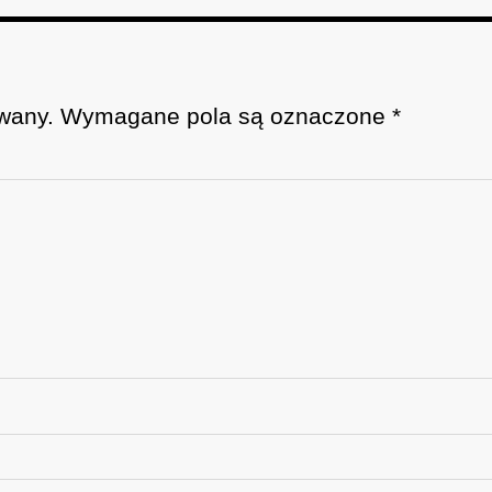
wany.
Wymagane pola są oznaczone
*