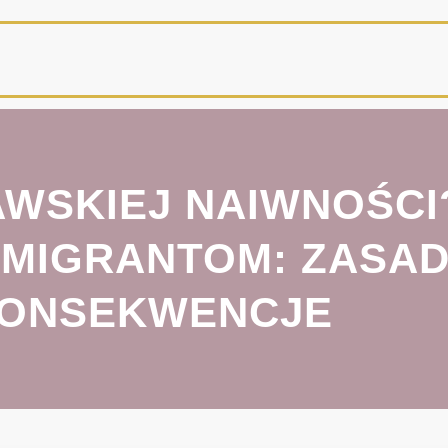
WSKIEJ NAIWNOŚCI?
 MIGRANTOM: ZASAD
ONSEKWENCJE