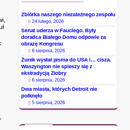
Zbiórka naszego niezależnego zespołu
i,
24 lutego, 2026
uł
Senat uderza w Fauciego. Były
doradca Białego Domu odpowie za
k
obrazę Kongresu
6 sierpnia, 2026
Żurek wysłał pisma do USA i… cisza.
Waszyngton nie spieszy się z
ekstradycją Ziobry
6 sierpnia, 2026
Dwa miasta, których Detroit nie
e
połknęło
5 sierpnia, 2026
,