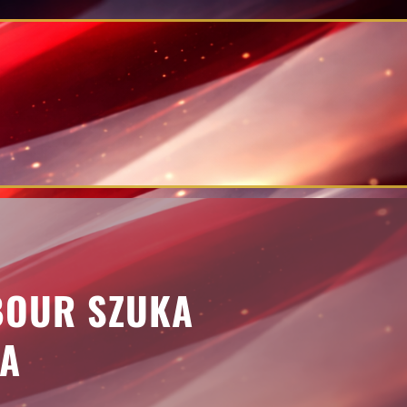
BOUR SZUKA
’A