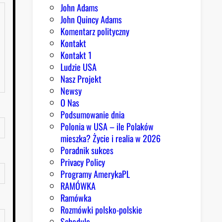
John Adams
John Quincy Adams
Komentarz polityczny
Kontakt
Kontakt 1
Ludzie USA
Nasz Projekt
Newsy
O Nas
Podsumowanie dnia
Polonia w USA – ile Polaków
mieszka? Życie i realia w 2026
Poradnik sukces
Privacy Policy
Programy AmerykaPL
RAMÓWKA
Ramówka
Rozmówki polsko-polskie
Schedule