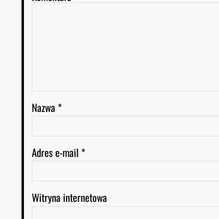
Nazwa
*
Adres e-mail
*
Witryna internetowa