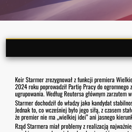
Keir Starmer zrezygnował z funkcji premiera Wielkie
2024 roku poprowadził Partię Pracy do ogromnego z
ugrupowania. Według Reutersa głównym zarzutem wob
Starmer dochodził do władzy jako kandydat stabilnoś
Jednak to, co wcześniej było jego siłą, z czasem sta
że premier nie ma „wielkiej idei” ani jasnego kieru
Rząd Starmera miał problemy z realizacją najważniej