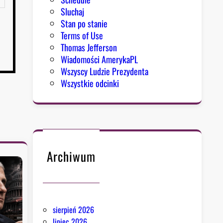
Sluchaj
Stan po stanie
Terms of Use
Thomas Jefferson
Wiadomości AmerykaPL
Wszyscy Ludzie Prezydenta
Wszystkie odcinki
Archiwum
sierpień 2026
lipiec 2026