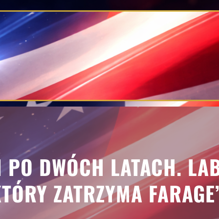
 PO DWÓCH LATACH. LA
KTÓRY ZATRZYMA FARAGE