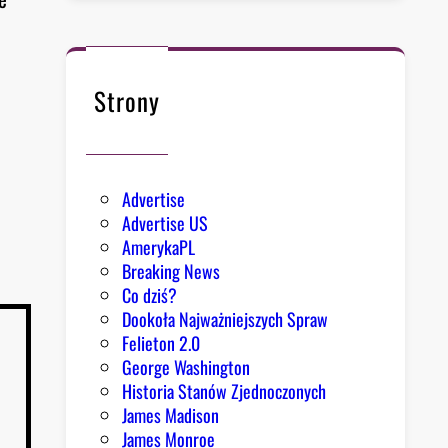
Strony
Advertise
Advertise US
AmerykaPL
Breaking News
Co dziś?
Dookoła Najważniejszych Spraw
Felieton 2.0
George Washington
Historia Stanów Zjednoczonych
James Madison
James Monroe