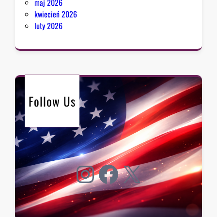
maj 2026
kwiecień 2026
luty 2026
Follow Us
Instagram
Facebook
X