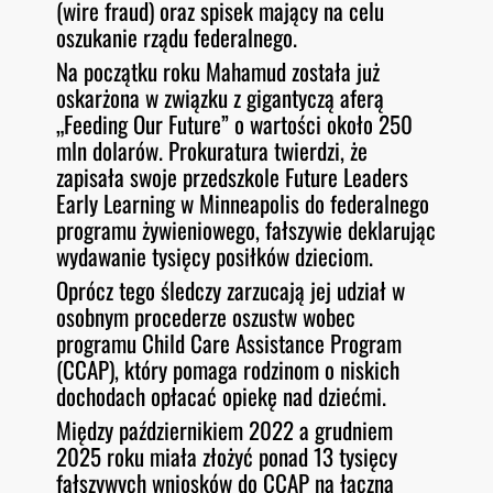
(wire fraud) oraz spisek mający na celu
oszukanie rządu federalnego.
Na początku roku Mahamud została już
oskarżona w związku z gigantyczą aferą
„Feeding Our Future” o wartości około 250
mln dolarów. Prokuratura twierdzi, że
zapisała swoje przedszkole Future Leaders
Early Learning w Minneapolis do federalnego
programu żywieniowego, fałszywie deklarując
wydawanie tysięcy posiłków dzieciom.
Oprócz tego śledczy zarzucają jej udział w
osobnym procederze oszustw wobec
programu Child Care Assistance Program
(CCAP), który pomaga rodzinom o niskich
dochodach opłacać opiekę nad dziećmi.
Między październikiem 2022 a grudniem
2025 roku miała złożyć ponad 13 tysięcy
fałszywych wniosków do CCAP na łączną