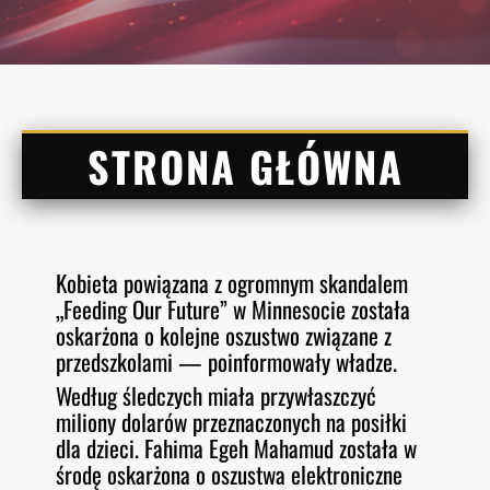
STRONA GŁÓWNA
Kobieta powiązana z ogromnym skandalem
„Feeding Our Future” w Minnesocie została
oskarżona o kolejne oszustwo związane z
przedszkolami — poinformowały władze.
Według śledczych miała przywłaszczyć
miliony dolarów przeznaczonych na posiłki
dla dzieci. Fahima Egeh Mahamud została w
środę oskarżona o oszustwa elektroniczne