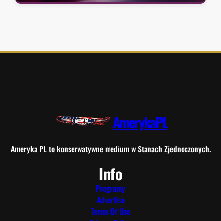
AmerykaPL
Ameryka PL to konserwatywne medium w Stanach Zjednoczonych.
Info
Programy
Advertise
Terms Of Use