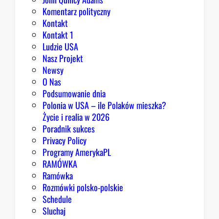
Komentarz polityczny
r
Kontakt
y
Kontakt 1
Ludzie USA
Nasz Projekt
Newsy
O Nas
Podsumowanie dnia
Polonia w USA – ile Polaków mieszka?
Życie i realia w 2026
Poradnik sukces
Privacy Policy
Programy AmerykaPL
RAMÓWKA
Ramówka
Rozmówki polsko-polskie
Schedule
Sluchaj