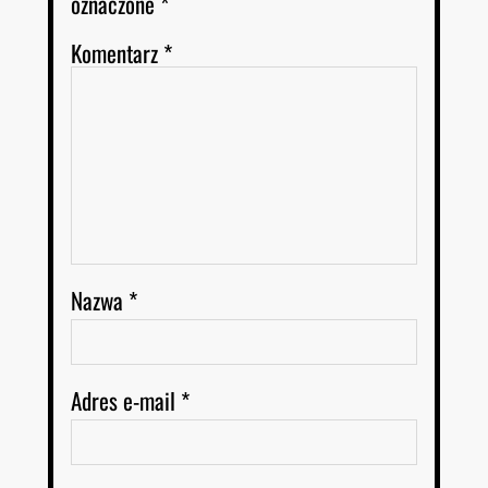
oznaczone
*
Komentarz
*
Nazwa
*
Adres e-mail
*