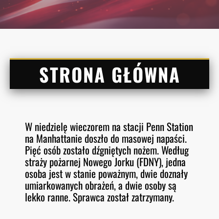
STRONA GŁÓWNA
W niedzielę wieczorem na stacji Penn Station
na Manhattanie doszło do masowej napaści.
Pięć osób zostało dźgniętych nożem. Według
straży pożarnej Nowego Jorku (FDNY), jedna
osoba jest w stanie poważnym, dwie doznały
umiarkowanych obrażeń, a dwie osoby są
lekko ranne. Sprawca został zatrzymany.