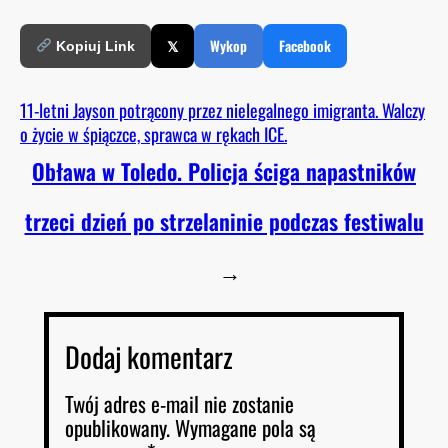
𝕏
Wykop
Facebook
Kopiuj Link
11-letni Jayson potrącony przez nielegalnego imigranta. Walczy
o życie w śpiączce, sprawca w rękach ICE.
Obława w Toledo. Policja ściga napastników
trzeci dzień po strzelaninie podczas festiwalu
→
Dodaj komentarz
Twój adres e-mail nie zostanie
opublikowany.
Wymagane pola są