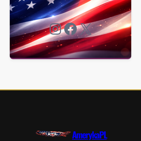
Instagram
Facebook
X
AmerykaPL