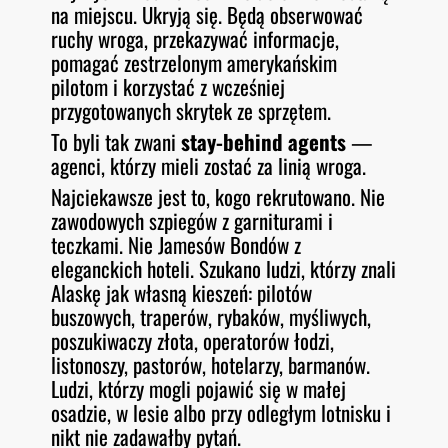
na miejscu. Ukryją się. Będą obserwować
ruchy wroga, przekazywać informacje,
pomagać zestrzelonym amerykańskim
pilotom i korzystać z wcześniej
przygotowanych skrytek ze sprzętem.
To byli tak zwani
stay-behind agents
—
agenci, którzy mieli zostać za linią wroga.
Najciekawsze jest to, kogo rekrutowano. Nie
zawodowych szpiegów z garniturami i
teczkami. Nie Jamesów Bondów z
eleganckich hoteli. Szukano ludzi, którzy znali
Alaskę jak własną kieszeń: pilotów
buszowych, traperów, rybaków, myśliwych,
poszukiwaczy złota, operatorów łodzi,
listonoszy, pastorów, hotelarzy, barmanów.
Ludzi, którzy mogli pojawić się w małej
osadzie, w lesie albo przy odległym lotnisku i
nikt nie zadawałby pytań.