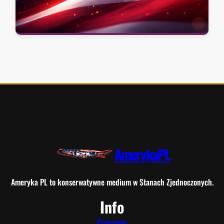
AmerykaPL
Ameryka PL to konserwatywne medium w Stanach Zjednoczonych.
Info
Programy