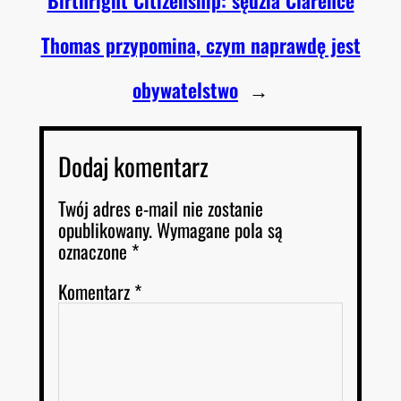
Birthright Citizenship: sędzia Clarence
Thomas przypomina, czym naprawdę jest
obywatelstwo
→
Dodaj komentarz
Twój adres e-mail nie zostanie
opublikowany.
Wymagane pola są
oznaczone
*
Komentarz
*