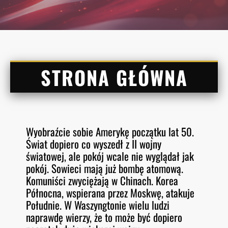
STRONA GŁÓWNA
Wyobraźcie sobie Amerykę początku lat 50.
Świat dopiero co wyszedł z II wojny
światowej, ale pokój wcale nie wyglądał jak
pokój. Sowieci mają już bombę atomową.
Komuniści zwyciężają w Chinach. Korea
Północna, wspierana przez Moskwę, atakuje
Południe. W Waszyngtonie wielu ludzi
naprawdę wierzy, że to może być dopiero