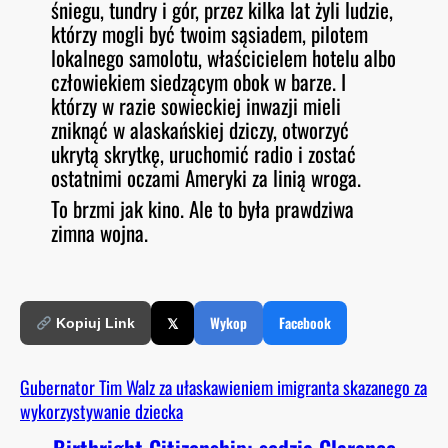
śniegu, tundry i gór, przez kilka lat żyli ludzie,
którzy mogli być twoim sąsiadem, pilotem
lokalnego samolotu, właścicielem hotelu albo
człowiekiem siedzącym obok w barze. I
którzy w razie sowieckiej inwazji mieli
zniknąć w alaskańskiej dziczy, otworzyć
ukrytą skrytkę, uruchomić radio i zostać
ostatnimi oczami Ameryki za linią wroga.
To brzmi jak kino. Ale to była prawdziwa
zimna wojna.
𝕏
Wykop
Facebook
Kopiuj Link
Gubernator Tim Walz za ułaskawieniem imigranta skazanego za
wykorzystywanie dziecka